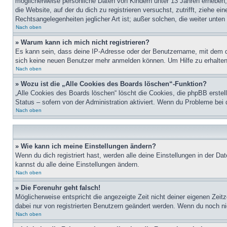
möglicherweise persönliche Daten von Kindern unter 13 Jahren erheben, 
die Website, auf der du dich zu registrieren versuchst, zutrifft, ziehe 
Rechtsangelegenheiten jeglicher Art ist; außer solchen, die weiter unte
Nach oben
» Warum kann ich mich nicht registrieren?
Es kann sein, dass deine IP-Adresse oder der Benutzername, mit dem d
sich keine neuen Benutzer mehr anmelden können. Um Hilfe zu erhalten,
Nach oben
» Wozu ist die „Alle Cookies des Boards löschen“-Funktion?
„Alle Cookies des Boards löschen“ löscht die Cookies, die phpBB erstel
Status – sofern von der Administration aktiviert. Wenn du Probleme bei
Nach oben
» Wie kann ich meine Einstellungen ändern?
Wenn du dich registriert hast, werden alle deine Einstellungen in der D
kannst du alle deine Einstellungen ändern.
Nach oben
» Die Forenuhr geht falsch!
Möglicherweise entspricht die angezeigte Zeit nicht deiner eigenen Zeitz
dabei nur von registrierten Benutzern geändert werden. Wenn du noch nicht 
Nach oben