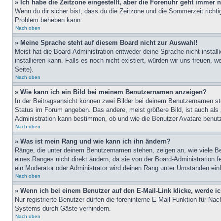
» Ich habe die Zeitzone eingestellt, aber die Forenuhr geht immer n
Wenn du dir sicher bist, dass du die Zeitzone und die Sommerzeit richtig
Problem beheben kann.
Nach oben
» Meine Sprache steht auf diesem Board nicht zur Auswahl!
Meist hat die Board-Administration entweder deine Sprache nicht install
installieren kann. Falls es noch nicht existiert, würden wir uns freue
Seite).
Nach oben
» Wie kann ich ein Bild bei meinem Benutzernamen anzeigen?
In der Beitragsansicht können zwei Bilder bei deinem Benutzernamen ste
Status im Forum angeben. Das andere, meist größere Bild, ist auch als „
Administration kann bestimmen, ob und wie die Benutzer Avatare benutz
Nach oben
» Was ist mein Rang und wie kann ich ihn ändern?
Ränge, die unter deinem Benutzernamen stehen, zeigen an, wie viele Bei
eines Ranges nicht direkt ändern, da sie von der Board-Administration 
ein Moderator oder Administrator wird deinen Rang unter Umständen ein
Nach oben
» Wenn ich bei einem Benutzer auf den E-Mail-Link klicke, werde i
Nur registrierte Benutzer dürfen die foreninterne E-Mail-Funktion für N
Systems durch Gäste verhindern.
Nach oben