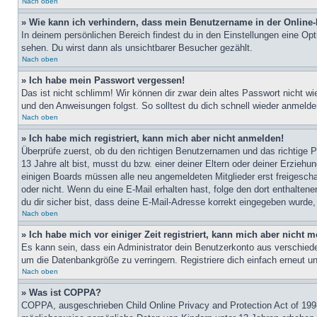
Nach oben
» Wie kann ich verhindern, dass mein Benutzername in der Online-
In deinem persönlichen Bereich findest du in den Einstellungen eine Op
sehen. Du wirst dann als unsichtbarer Besucher gezählt.
Nach oben
» Ich habe mein Passwort vergessen!
Das ist nicht schlimm! Wir können dir zwar dein altes Passwort nicht w
und den Anweisungen folgst. So solltest du dich schnell wieder anmeld
Nach oben
» Ich habe mich registriert, kann mich aber nicht anmelden!
Überprüfe zuerst, ob du den richtigen Benutzernamen und das richtige
13 Jahre alt bist, musst du bzw. einer deiner Eltern oder deiner Erziehu
einigen Boards müssen alle neu angemeldeten Mitglieder erst freigeschalt
oder nicht. Wenn du eine E-Mail erhalten hast, folge den dort enthalte
du dir sicher bist, dass deine E-Mail-Adresse korrekt eingegeben wurde,
Nach oben
» Ich habe mich vor einiger Zeit registriert, kann mich aber nicht
Es kann sein, dass ein Administrator dein Benutzerkonto aus verschiede
um die Datenbankgröße zu verringern. Registriere dich einfach erneut u
Nach oben
» Was ist COPPA?
COPPA, ausgeschrieben Child Online Privacy and Protection Act of 1998