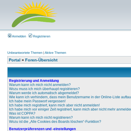
Anmelden
Registrieren
Unbeantwortete Themen
|
Aktive Themen
Portal
»
Foren-Übersicht
Registrierung und Anmeldung
Warum kann ich mich nicht anmelden?
Wozu muss ich mich überhaupt registrieren?
Warum werde ich automatisch abgemeldet?
Wie kann ich verhindern, dass mein Benutzername in der Online-Liste aufta
Ich habe mein Passwort vergessen!
Ich habe mich registriert, kann mich aber nicht anmelden!
Ich habe mich vor einiger Zeit registriert, kann mich aber nicht mehr anmelde
Was ist COPPA?
Warum kann ich mich nicht registrieren?
Wozu ist die „Alle Cookies des Boards löschen“-Funktion?
Benutzerpräferenzen und -einstellungen