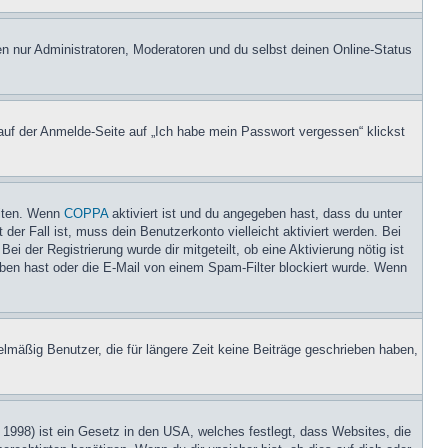
en nur Administratoren, Moderatoren und du selbst deinen Online-Status
 auf der Anmelde-Seite auf „Ich habe mein Passwort vergessen“ klickst
eiten. Wenn
COPPA
aktiviert ist und du angegeben hast, dass du unter
der Fall ist, muss dein Benutzerkonto vielleicht aktiviert werden. Bei
i der Registrierung wurde dir mitgeteilt, ob eine Aktivierung nötig ist
eben hast oder die E-Mail von einem Spam-Filter blockiert wurde. Wenn
lmäßig Benutzer, die für längere Zeit keine Beiträge geschrieben haben,
1998) ist ein Gesetz in den USA, welches festlegt, dass Websites, die