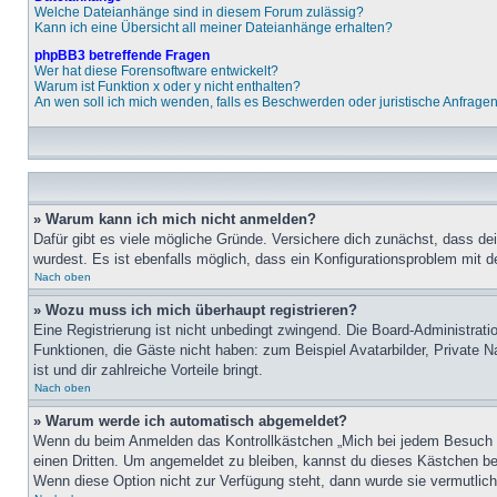
Welche Dateianhänge sind in diesem Forum zulässig?
Kann ich eine Übersicht all meiner Dateianhänge erhalten?
phpBB3 betreffende Fragen
Wer hat diese Forensoftware entwickelt?
Warum ist Funktion x oder y nicht enthalten?
An wen soll ich mich wenden, falls es Beschwerden oder juristische Anfrage
» Warum kann ich mich nicht anmelden?
Dafür gibt es viele mögliche Gründe. Versichere dich zunächst, dass de
wurdest. Es ist ebenfalls möglich, dass ein Konfigurationsproblem mit d
Nach oben
» Wozu muss ich mich überhaupt registrieren?
Eine Registrierung ist nicht unbedingt zwingend. Die Board-Administratio
Funktionen, die Gäste nicht haben: zum Beispiel Avatarbilder, Private Na
ist und dir zahlreiche Vorteile bringt.
Nach oben
» Warum werde ich automatisch abgemeldet?
Wenn du beim Anmelden das Kontrollkästchen „Mich bei jedem Besuch au
einen Dritten. Um angemeldet zu bleiben, kannst du dieses Kästchen be
Wenn diese Option nicht zur Verfügung steht, dann wurde sie vermutlich