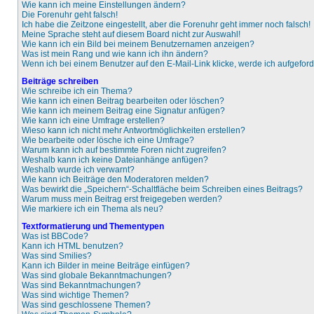
Wie kann ich meine Einstellungen ändern?
Die Forenuhr geht falsch!
Ich habe die Zeitzone eingestellt, aber die Forenuhr geht immer noch falsch!
Meine Sprache steht auf diesem Board nicht zur Auswahl!
Wie kann ich ein Bild bei meinem Benutzernamen anzeigen?
Was ist mein Rang und wie kann ich ihn ändern?
Wenn ich bei einem Benutzer auf den E-Mail-Link klicke, werde ich aufgefor
Beiträge schreiben
Wie schreibe ich ein Thema?
Wie kann ich einen Beitrag bearbeiten oder löschen?
Wie kann ich meinem Beitrag eine Signatur anfügen?
Wie kann ich eine Umfrage erstellen?
Wieso kann ich nicht mehr Antwortmöglichkeiten erstellen?
Wie bearbeite oder lösche ich eine Umfrage?
Warum kann ich auf bestimmte Foren nicht zugreifen?
Weshalb kann ich keine Dateianhänge anfügen?
Weshalb wurde ich verwarnt?
Wie kann ich Beiträge den Moderatoren melden?
Was bewirkt die „Speichern“-Schaltfläche beim Schreiben eines Beitrags?
Warum muss mein Beitrag erst freigegeben werden?
Wie markiere ich ein Thema als neu?
Textformatierung und Thementypen
Was ist BBCode?
Kann ich HTML benutzen?
Was sind Smilies?
Kann ich Bilder in meine Beiträge einfügen?
Was sind globale Bekanntmachungen?
Was sind Bekanntmachungen?
Was sind wichtige Themen?
Was sind geschlossene Themen?