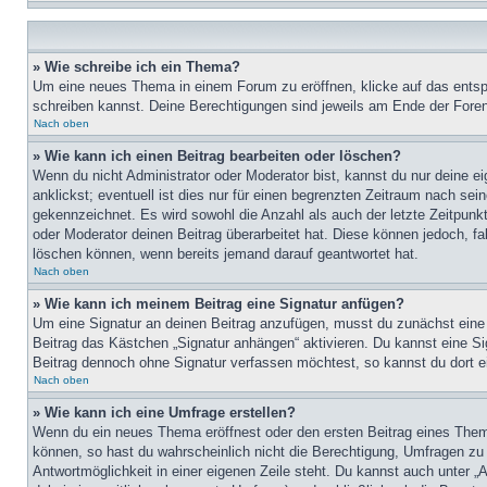
» Wie schreibe ich ein Thema?
Um eine neues Thema in einem Forum zu eröffnen, klicke auf das entspre
schreiben kannst. Deine Berechtigungen sind jeweils am Ende der Foren-
Nach oben
» Wie kann ich einen Beitrag bearbeiten oder löschen?
Wenn du nicht Administrator oder Moderator bist, kannst du nur deine e
anklickst; eventuell ist dies nur für einen begrenzten Zeitraum nach sei
gekennzeichnet. Es wird sowohl die Anzahl als auch der letzte Zeitpunk
oder Moderator deinen Beitrag überarbeitet hat. Diese können jedoch, fal
löschen können, wenn bereits jemand darauf geantwortet hat.
Nach oben
» Wie kann ich meinem Beitrag eine Signatur anfügen?
Um eine Signatur an deinen Beitrag anzufügen, musst du zunächst eine s
Beitrag das Kästchen „Signatur anhängen“ aktivieren. Du kannst eine S
Beitrag dennoch ohne Signatur verfassen möchtest, so kannst du dort ei
Nach oben
» Wie kann ich eine Umfrage erstellen?
Wenn du ein neues Thema eröffnest oder den ersten Beitrag eines Themas
können, so hast du wahrscheinlich nicht die Berechtigung, Umfragen zu e
Antwortmöglichkeit in einer eigenen Zeile steht. Du kannst auch unter „