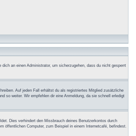
e dich an einen Administrator, um sicherzugehen, dass du nicht gesperrt
iben. Auf jeden Fall erhältst du als registriertes Mitglied zusätzliche
nd so weiter. Wir empfehlen dir eine Anmeldung, da sie schnell erledigt
ldet. Dies verhindert den Missbrauch deines Benutzerkontos durch
 öffentlichen Computer, zum Beispiel in einem Internetcafé, befindest.