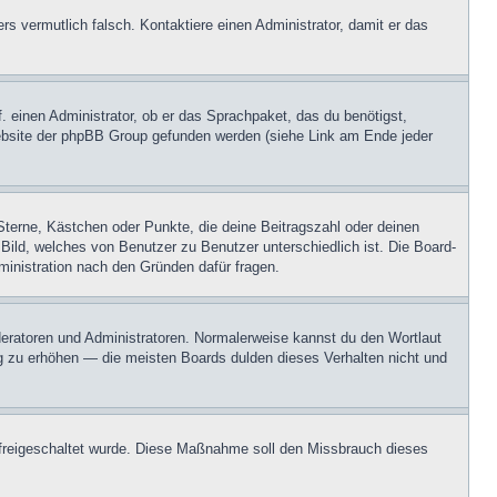
ers vermutlich falsch. Kontaktiere einen Administrator, damit er das
. einen Administrator, ob er das Sprachpaket, das du benötigst,
 Website der phpBB Group gefunden werden (siehe Link am Ende jeder
Sterne, Kästchen oder Punkte, die deine Beitragszahl oder deinen
 Bild, welches von Benutzer zu Benutzer unterschiedlich ist. Die Board-
inistration nach den Gründen dafür fragen.
oderatoren und Administratoren. Normalerweise kannst du den Wortlaut
ng zu erhöhen — die meisten Boards dulden dieses Verhalten nicht und
on freigeschaltet wurde. Diese Maßnahme soll den Missbrauch dieses