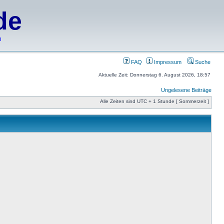
de
h
FAQ
Impressum
Suche
Aktuelle Zeit: Donnerstag 6. August 2026, 18:57
Ungelesene Beiträge
Alle Zeiten sind UTC + 1 Stunde [ Sommerzeit ]