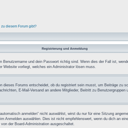
n zu diesem Forum gibt?
Registrierung und Anmeldung
in Benutzername und dein Passwort richtig sind. Wenn dies der Fall ist, wend
er Website vorliegt, welches ein Administrator lösen muss.
n dieses Forums entscheidet, ob du registriert sein musst, um Beiträge zu schre
chrichten, E-Mail-Versand an andere Mitglieder, Beitritt zu Benutzergruppen u
tomatisch anmelden“ nicht auswählst, wirst du nur für eine Sitzung angeme
im Anmelden auswählen. Dies ist nicht empfehlenswert, wenn du dich an einem
 von der Board-Administration ausgeschaltet.