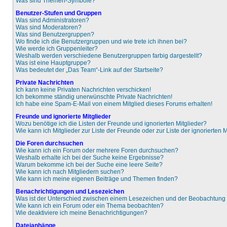
Was sind Themen-Symbole?
Benutzer-Stufen und Gruppen
Was sind Administratoren?
Was sind Moderatoren?
Was sind Benutzergruppen?
Wo finde ich die Benutzergruppen und wie trete ich ihnen bei?
Wie werde ich Gruppenleiter?
Weshalb werden verschiedene Benutzergruppen farbig dargestellt?
Was ist eine Hauptgruppe?
Was bedeutet der „Das Team“-Link auf der Startseite?
Private Nachrichten
Ich kann keine Privaten Nachrichten verschicken!
Ich bekomme ständig unerwünschte Private Nachrichten!
Ich habe eine Spam-E-Mail von einem Mitglied dieses Forums erhalten!
Freunde und ignorierte Mitglieder
Wozu benötige ich die Listen der Freunde und ignorierten Mitglieder?
Wie kann ich Mitglieder zur Liste der Freunde oder zur Liste der ignorierten
Die Foren durchsuchen
Wie kann ich ein Forum oder mehrere Foren durchsuchen?
Weshalb erhalte ich bei der Suche keine Ergebnisse?
Warum bekomme ich bei der Suche eine leere Seite?
Wie kann ich nach Mitgliedern suchen?
Wie kann ich meine eigenen Beiträge und Themen finden?
Benachrichtigungen und Lesezeichen
Was ist der Unterschied zwischen einem Lesezeichen und der Beobachtun
Wie kann ich ein Forum oder ein Thema beobachten?
Wie deaktiviere ich meine Benachrichtigungen?
Dateianhänge