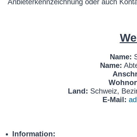
Anbieterkennzeichnung oder auch Kontak
We
Name:
S
Name:
Abte
Anschri
Wohnor
Land:
Schweiz, Bezir
E-Mail:
ad
Information: