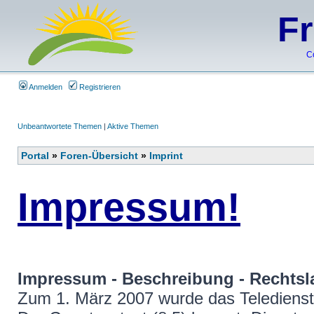
F
C
Anmelden
Registrieren
Unbeantwortete Themen
|
Aktive Themen
Portal
»
Foren-Übersicht
»
Imprint
Impressum!
Impressum - Beschreibung - Rechtsl
Zum 1. März 2007 wurde das Teledienst