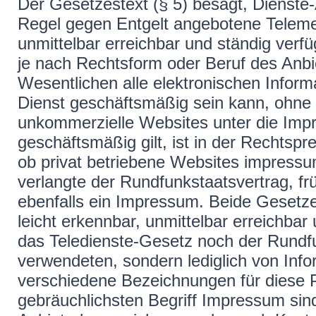
Der Gesetzestext (§ 5) besagt, Dienste-
Regel gegen Entgelt angebotene Telemed
unmittelbar erreichbar und ständig verfü
je nach Rechtsform oder Beruf des Anbie
Wesentlichen alle elektronischen Infor
Dienst geschäftsmäßig sein kann, ohne 
unkommerzielle Websites unter die Impr
geschäftsmäßig gilt, ist in der Rechtspr
ob privat betriebene Websites impressums
verlangte der Rundfunkstaatsvertrag, fr
ebenfalls ein Impressum. Beide Gesetz
leicht erkennbar, unmittelbar erreichba
das Teledienste-Gesetz noch der Rundf
verwendeten, sondern lediglich von Info
verschiedene Bezeichnungen für diese P
gebräuchlichsten Begriff Impressum si