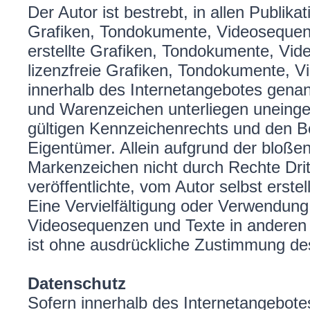
Der Autor ist bestrebt, in allen Publi
Grafiken, Tondokumente, Videosequenz
erstellte Grafiken, Tondokumente, Vi
lizenzfreie Grafiken, Tondokumente, V
innerhalb des Internetangebotes genan
und Warenzeichen unterliegen uneing
gültigen Kennzeichenrechts und den Be
Eigentümer. Allein aufgrund der bloße
Markenzeichen nicht durch Rechte Drit
veröffentlichte, vom Autor selbst erstel
Eine Vervielfältigung oder Verwendun
Videosequenzen und Texte in anderen 
ist ohne ausdrückliche Zustimmung des
Datenschutz
Sofern innerhalb des Internetangebotes