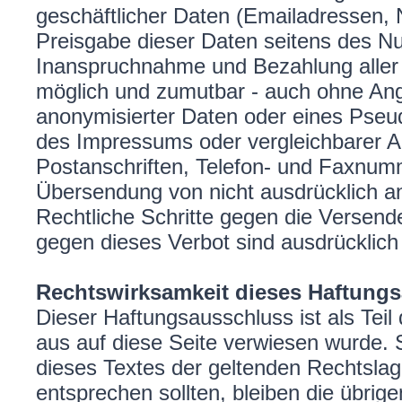
geschäftlicher Daten (Emailadressen, N
Preisgabe dieser Daten seitens des Nutz
Inanspruchnahme und Bezahlung aller 
möglich und zumutbar - auch ohne An
anonymisierter Daten oder eines Pse
des Impressums oder vergleichbarer A
Postanschriften, Telefon- und Faxnum
Übersendung von nicht ausdrücklich ang
Rechtliche Schritte gegen die Versen
gegen dieses Verbot sind ausdrücklich
Rechtswirksamkeit dieses Haftung
Dieser Haftungsausschluss ist als Tei
aus auf diese Seite verwiesen wurde. 
dieses Textes der geltenden Rechtslage
entsprechen sollten, bleiben die übrig