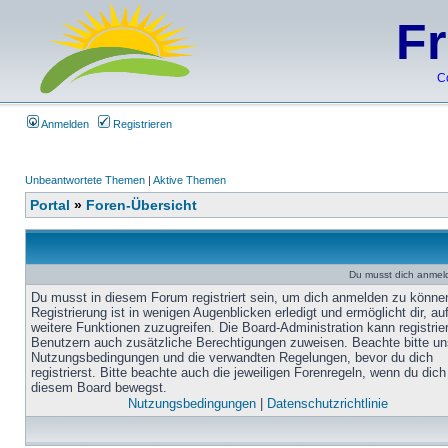
F
C
Anmelden
Registrieren
Unbeantwortete Themen
|
Aktive Themen
Portal
»
Foren-Übersicht
Du musst dich anmel
Du musst in diesem Forum registriert sein, um dich anmelden zu könne
Registrierung ist in wenigen Augenblicken erledigt und ermöglicht dir, au
weitere Funktionen zuzugreifen. Die Board-Administration kann registrie
Benutzern auch zusätzliche Berechtigungen zuweisen. Beachte bitte un
Nutzungsbedingungen und die verwandten Regelungen, bevor du dich
registrierst. Bitte beachte auch die jeweiligen Forenregeln, wenn du dich
diesem Board bewegst.
Nutzungsbedingungen
|
Datenschutzrichtlinie