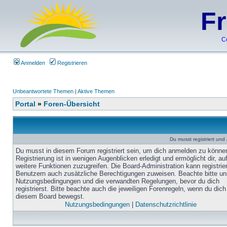
F
C
Anmelden
Registrieren
Unbeantwortete Themen
|
Aktive Themen
Portal
»
Foren-Übersicht
Du musst registriert un
Du musst in diesem Forum registriert sein, um dich anmelden zu könne
Registrierung ist in wenigen Augenblicken erledigt und ermöglicht dir, au
weitere Funktionen zuzugreifen. Die Board-Administration kann registrie
Benutzern auch zusätzliche Berechtigungen zuweisen. Beachte bitte un
Nutzungsbedingungen und die verwandten Regelungen, bevor du dich
registrierst. Bitte beachte auch die jeweiligen Forenregeln, wenn du dich
diesem Board bewegst.
Nutzungsbedingungen
|
Datenschutzrichtlinie