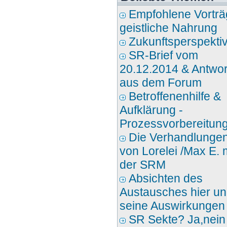
Empfohlene Vorträ
geistliche Nahrung
Zukunftsperspekti
SR-Brief vom
20.12.2014 & Antwo
aus dem Forum
Betroffenenhilfe &
Aufklärung -
Prozessvorbereitun
Die Verhandlunge
von Lorelei /Max E. 
der SRM
Absichten des
Austausches hier u
seine Auswirkungen
SR Sekte? Ja,nein