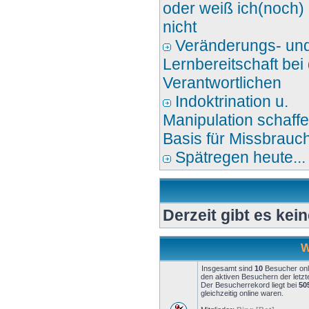
oder weiß ich(noch)
nicht
Veränderungs- un
Lernbereitschaft bei
Verantwortlichen
Indoktrination u.
Manipulation schaff
Basis für Missbrauc
Spätregen heute...
Derzeit gibt es kei
W
Insgesamt sind
10
Besucher onli
den aktiven Besuchern der letzt
Der Besucherrekord liegt bei
50
gleichzeitig online waren.