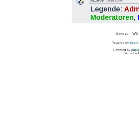
Mitglieder:
Bing [Bot]
Legende:
Admi
Moderatoren
,
Gehe zu:
Powered by
Board3
Powered by
php
Deutsche 