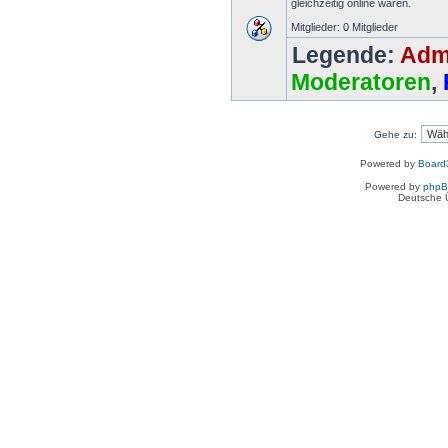
gleichzeitig online waren.
Mitglieder: 0 Mitglieder
Legende:
Admi
Moderatoren
,
Gehe zu:
Powered by
Board3
Powered by
php
Deutsche 