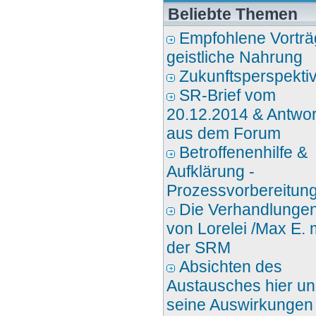
Beliebte Themen
Empfohlene Vorträ
geistliche Nahrung
Zukunftsperspekti
SR-Brief vom
20.12.2014 & Antwo
aus dem Forum
Betroffenenhilfe &
Aufklärung -
Prozessvorbereitun
Die Verhandlunge
von Lorelei /Max E. 
der SRM
Absichten des
Austausches hier u
seine Auswirkungen