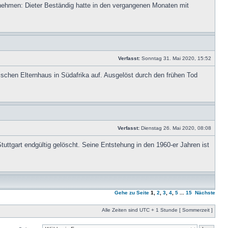
ehmen: Dieter Beständig hatte in den vergangenen Monaten mit
Verfasst:
Sonntag 31. Mai 2020, 15:52
erischen Elternhaus in Südafrika auf. Ausgelöst durch den frühen Tod
Verfasst:
Dienstag 26. Mai 2020, 08:08
uttgart endgültig gelöscht. Seine Entstehung in den 1960-er Jahren ist
Gehe zu Seite
1
,
2
,
3
,
4
,
5
...
15
Nächste
Alle Zeiten sind UTC + 1 Stunde [ Sommerzeit ]