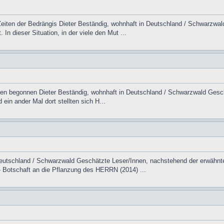
Zeiten der Bedrängis Dieter Beständig, wohnhaft in Deutschland / Schwarzwa
 dieser Situation, in der viele den Mut ...
n begonnen Dieter Beständig, wohnhaft in Deutschland / Schwarzwald Geschätz
ein ander Mal dort stellten sich H...
utschland / Schwarzwald Geschätzte Leser/Innen, nachstehend der erwähnte 
- Botschaft an die Pflanzung des HERRN (2014) ...