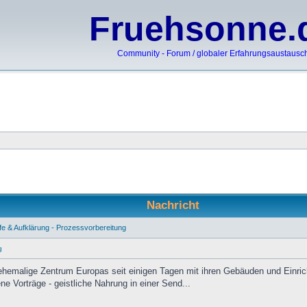
Fruehsonne.
Community - Forum / globaler Erfahrungsaustausc
Nachricht
lfe & Aufklärung - Prozessvorbereitung
g
 ehemalige Zentrum Europas seit einigen Tagen mit ihren Gebäuden und Ein
e Vorträge - geistliche Nahrung in einer Send...