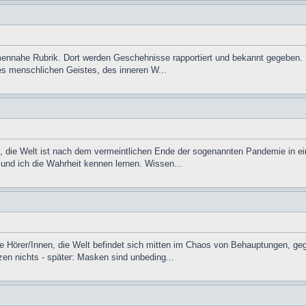
hemennahe Rubrik. Dort werden Geschehnisse rapportiert und bekannt gegeben. 
s menschlichen Geistes, des inneren W...
die Welt ist nach dem vermeintlichen Ende der sogenannten Pandemie in ein 
nd ich die Wahrheit kennen lernen. Wissen...
te Hörer/Innen, die Welt befindet sich mitten im Chaos von Behauptungen, g
en nichts - später: Masken sind unbeding...