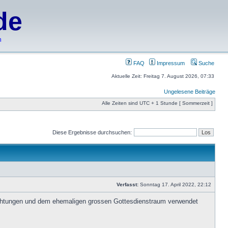
de
h
FAQ
Impressum
Suche
Aktuelle Zeit: Freitag 7. August 2026, 07:33
Ungelesene Beiträge
Alle Zeiten sind UTC + 1 Stunde [ Sommerzeit ]
Diese Ergebnisse durchsuchen:
Verfasst:
Sonntag 17. April 2022, 22:12
richtungen und dem ehemaligen grossen Gottesdienstraum verwendet