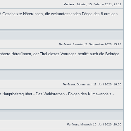
Verfasst:
Montag 15. Februar 2021, 22:11
ld Geschätzte Hörer/Innen, die weltumfassenden Fänge des 8-armigen
Verfasst:
Samstag 5. September 2020, 15:28
te Hörer/Innen, der Titel dieses Vortrages betrifft auch die Beiträge
Verfasst:
Donnerstag 11. Juni 2020, 16:05
Hauptbeitrag über - Das Waldsterben - Folgen des Klimawandels -
Verfasst:
Mittwoch 10. Juni 2020, 20:06