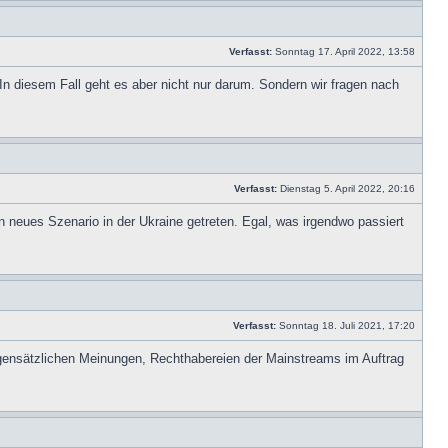
Verfasst:
Sonntag 17. April 2022, 13:58
In diesem Fall geht es aber nicht nur darum. Sondern wir fragen nach
Verfasst:
Dienstag 5. April 2022, 20:16
neues Szenario in der Ukraine getreten. Egal, was irgendwo passiert
Verfasst:
Sonntag 18. Juli 2021, 17:20
egensätzlichen Meinungen, Rechthabereien der Mainstreams im Auftrag