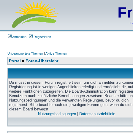
F
C
Anmelden
Registrieren
Unbeantwortete Themen
|
Aktive Themen
Portal
»
Foren-Übersicht
Du musst in diesem Forum registriert sein, um dich anmelden zu könne
Registrierung ist in wenigen Augenblicken erledigt und ermöglicht dir, au
weitere Funktionen zuzugreifen. Die Board-Administration kann registrie
Benutzern auch zusätzliche Berechtigungen zuweisen. Beachte bitte un
Nutzungsbedingungen und die verwandten Regelungen, bevor du dich
registrierst. Bitte beachte auch die jeweiligen Forenregeln, wenn du dich
diesem Board bewegst.
Nutzungsbedingungen
|
Datenschutzrichtlinie