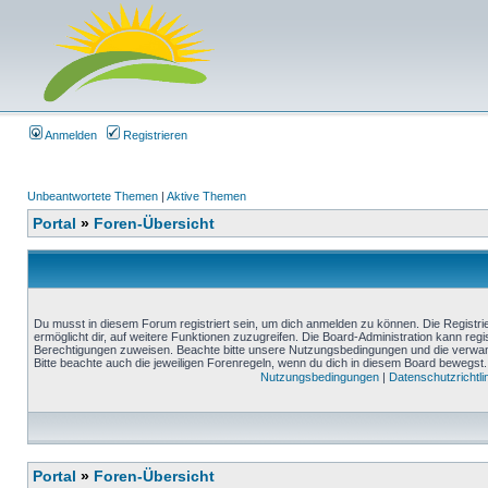
Anmelden
Registrieren
Unbeantwortete Themen
|
Aktive Themen
Portal
»
Foren-Übersicht
Du musst in diesem Forum registriert sein, um dich anmelden zu können. Die Registrie
ermöglicht dir, auf weitere Funktionen zuzugreifen. Die Board-Administration kann reg
Berechtigungen zuweisen. Beachte bitte unsere Nutzungsbedingungen und die verwand
Bitte beachte auch die jeweiligen Forenregeln, wenn du dich in diesem Board bewegst.
Nutzungsbedingungen
|
Datenschutzrichtli
Portal
»
Foren-Übersicht