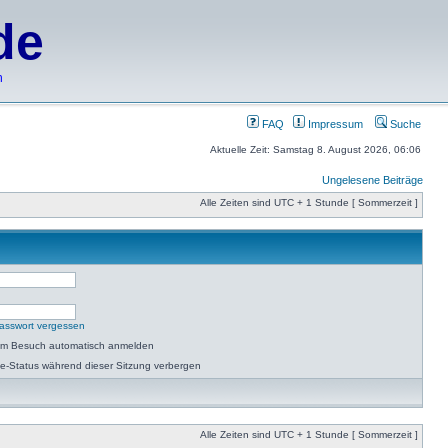
de
h
FAQ
Impressum
Suche
Aktuelle Zeit: Samstag 8. August 2026, 06:06
Ungelesene Beiträge
Alle Zeiten sind UTC + 1 Stunde [ Sommerzeit ]
asswort vergessen
dem Besuch automatisch anmelden
e-Status während dieser Sitzung verbergen
Alle Zeiten sind UTC + 1 Stunde [ Sommerzeit ]