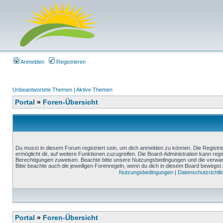
Anmelden
Registrieren
Unbeantwortete Themen
|
Aktive Themen
Portal
»
Foren-Übersicht
Du musst in diesem Forum registriert sein, um dich anmelden zu können. Die Registrie
ermöglicht dir, auf weitere Funktionen zuzugreifen. Die Board-Administration kann reg
Berechtigungen zuweisen. Beachte bitte unsere Nutzungsbedingungen und die verwand
Bitte beachte auch die jeweiligen Forenregeln, wenn du dich in diesem Board bewegst.
Nutzungsbedingungen
|
Datenschutzrichtli
Portal
»
Foren-Übersicht