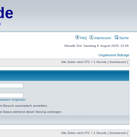
de
h
FAQ
Impressum
Suche
Aktuelle Zeit: Samstag 8. August 2026, 22:06
Ungelesene Beiträge
Alle Zeiten sind UTC + 1 Stunde [ Sommerzeit ]
asswort vergessen
dem Besuch automatisch anmelden
e-Status während dieser Sitzung verbergen
Alle Zeiten sind UTC + 1 Stunde [ Sommerzeit ]