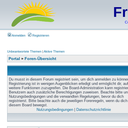
F
C
Anmelden
Registrieren
Unbeantwortete Themen
|
Aktive Themen
Portal
»
Foren-Übersicht
Du musst in diesem Forum registriert sein, um dich anmelden zu könne
Registrierung ist in wenigen Augenblicken erledigt und ermöglicht dir, au
weitere Funktionen zuzugreifen. Die Board-Administration kann registrie
Benutzern auch zusätzliche Berechtigungen zuweisen. Beachte bitte un
Nutzungsbedingungen und die verwandten Regelungen, bevor du dich
registrierst. Bitte beachte auch die jeweiligen Forenregeln, wenn du dich
diesem Board bewegst.
Nutzungsbedingungen
|
Datenschutzrichtlinie