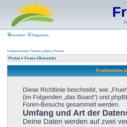
F
C
Anmelden
Registrieren
Unbeantwortete Themen
|
Aktive Themen
Portal
»
Foren-Übersicht
Fruehsonne.de
Diese Richtlinie beschreibt, wie „Frue
(im Folgenden „das Board“) und phpB
Foren-Besuchs gesammelt werden.
Umfang und Art der Daten
Deine Daten werden auf zwei ve