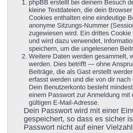
phpBB erstellt bei deinem Besuch d
kleine Textdateien, die dein Browser
Cookies enthalten eine eindeutige 
anonyme Sitzungs-Nummer (Session-
zugewiesen wird. Ein drittes Cookie 
und wird dazu verwendet, Informatio
speichern, um die ungelesenen Beit
Weitere Daten werden gesammelt, we
werden. Dies betrifft — ohne Anspru
Beiträge, die als Gast erstellt werd
erfasst werden und die von dir nach 
Dein Benutzerkonto besteht mindes
einem Passwort zur Anmeldung mit 
gültigen E-Mail-Adresse.
Dein Passwort wird mit einer Ei
gespeichert, so dass es sicher i
Passwort nicht auf einer Vielza