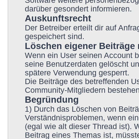
Software weitere personenbezoge
darüber gesondert informieren.
Auskunftsrecht
Der Betreiber erteilt dir auf Anf
gespeichert sind.
Löschen eigener Beiträge
Wenn ein User seinen Account be
seine Benutzerdaten gelöscht un
spätere Verwendung gesperrt.
Die Beiträge des betreffenden U
Community-Mitgliedern bestehen
Begründung
1) Durch das Löschen von Beitr
Verständnisproblemen, wenn ein 
(egal wie alt dieser Thread ist). 
Beitrag eines Themas ist, müsst