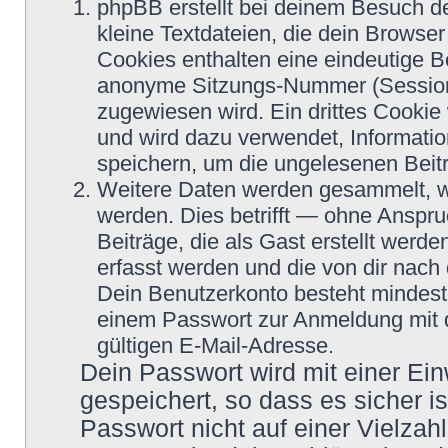
phpBB erstellt bei deinem Besuch d
kleine Textdateien, die dein Browser
Cookies enthalten eine eindeutige 
anonyme Sitzungs-Nummer (Session-
zugewiesen wird. Ein drittes Cookie 
und wird dazu verwendet, Informatio
speichern, um die ungelesenen Beit
Weitere Daten werden gesammelt, we
werden. Dies betrifft — ohne Anspru
Beiträge, die als Gast erstellt werd
erfasst werden und die von dir nach 
Dein Benutzerkonto besteht mindes
einem Passwort zur Anmeldung mit 
gültigen E-Mail-Adresse.
Dein Passwort wird mit einer Ei
gespeichert, so dass es sicher i
Passwort nicht auf einer Vielza