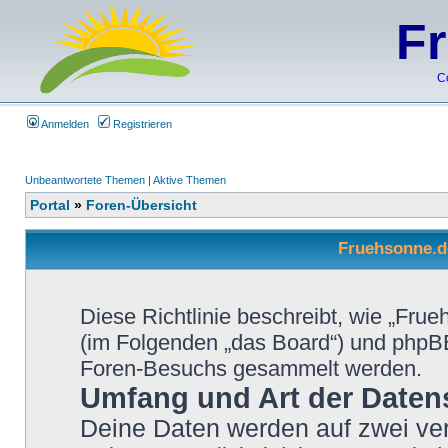
F
C
Anmelden
Registrieren
Unbeantwortete Themen
|
Aktive Themen
Portal
»
Foren-Übersicht
Fruehsonne.de
Diese Richtlinie beschreibt, wie „Frue
(im Folgenden „das Board“) und phpB
Foren-Besuchs gesammelt werden.
Umfang und Art der Daten
Deine Daten werden auf zwei ve