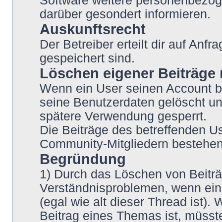
Software weitere personenbezoge
darüber gesondert informieren.
Auskunftsrecht
Der Betreiber erteilt dir auf Anf
gespeichert sind.
Löschen eigener Beiträge
Wenn ein User seinen Account be
seine Benutzerdaten gelöscht un
spätere Verwendung gesperrt.
Die Beiträge des betreffenden U
Community-Mitgliedern bestehen
Begründung
1) Durch das Löschen von Beitr
Verständnisproblemen, wenn ein 
(egal wie alt dieser Thread ist). 
Beitrag eines Themas ist, müsst