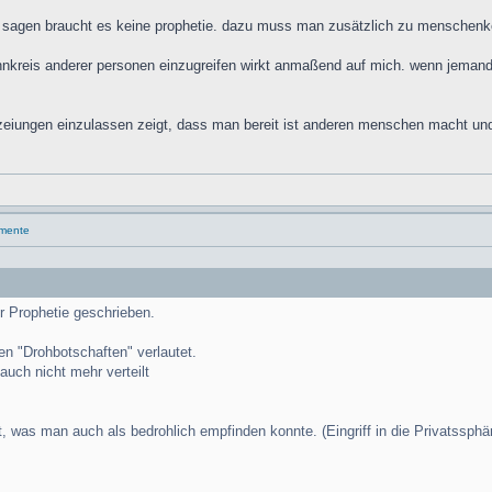
sagen braucht es keine prophetie. dazu muss man zusätzlich zu menschenke
bannkreis anderer personen einzugreifen wirkt anmaßend auf mich. wenn jeman
hezeiungen einzulassen zeigt, dass man bereit ist anderen menschen macht und
umente
r Prophetie geschrieben.
n "Drohbotschaften" verlautet.
uch nicht mehr verteilt
, was man auch als bedrohlich empfinden konnte. (Eingriff in die Privatssphär