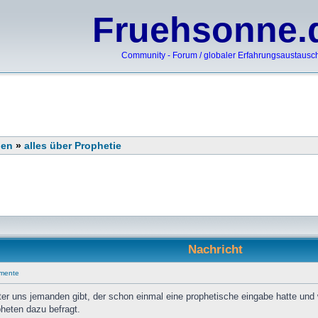
Fruehsonne.
Community - Forum / globaler Erfahrungsaustausc
nen
»
alles über Prophetie
Nachricht
umente
nter uns jemanden gibt, der schon einmal eine prophetische eingabe hatte und
pheten dazu befragt.