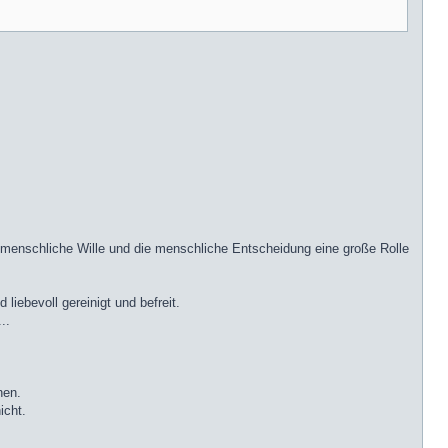
r menschliche Wille und die menschliche Entscheidung eine große Rolle
iebevoll gereinigt und befreit.
..
nen.
icht.