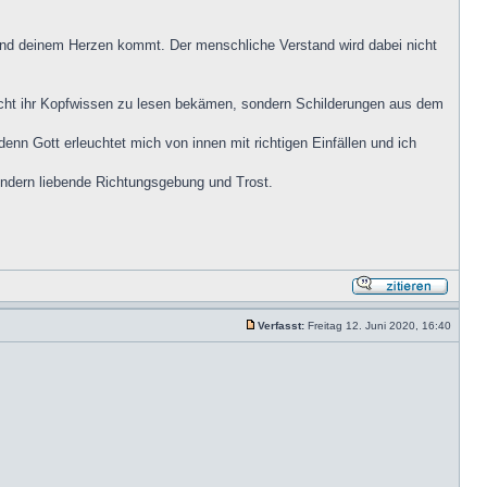
und deinem Herzen kommt. Der menschliche Verstand wird dabei nicht
nicht ihr Kopfwissen zu lesen bekämen, sondern Schilderungen aus dem
enn Gott erleuchtet mich von innen mit richtigen Einfällen und ich
ondern liebende Richtungsgebung und Trost.
Verfasst:
Freitag 12. Juni 2020, 16:40