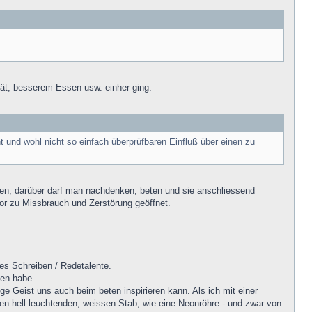
tät, besserem Essen usw. einher ging.
 und wohl nicht so einfach überprüfbaren Einfluß über einen zu
den, darüber darf man nachdenken, beten und sie anschliessend
Tor zu Missbrauch und Zerstörung geöffnet.
tes Schreiben / Redetalente.
hen habe.
ge Geist uns auch beim beten inspirieren kann. Als ich mit einer
inen hell leuchtenden, weissen Stab, wie eine Neonröhre - und zwar von