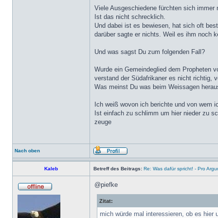
Viele Ausgeschiedene fürchten sich immer 
Ist das nicht schrecklich.
Und dabei ist es bewiesen, hat sich oft be
darüber sagte er nichts. Weil es ihm noch
Und was sagst Du zum folgenden Fall?
Wurde ein Gemeindeglied dem Propheten vor
verstand der Südafrikaner es nicht richtig, 
Was meinst Du was beim Weissagen hera
Ich weiß wovon ich berichte und von wem ic
Ist einfach zu schlimm um hier nieder zu sc
zeuge
Nach oben
Kaleb
Betreff des Beitrags:
Re: Was dafür spricht! - Pro Arg
@piefke
Zitat:
mich würde mal interessieren, ob es hier