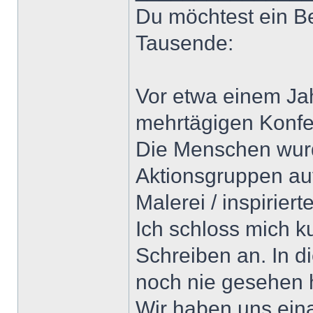
Du möchtest ein Be
Tausende:
Vor etwa einem Jahr
mehrtägigen Konfe
Die Menschen wurde
Aktionsgruppen auf
Malerei / inspirier
Ich schloss mich k
Schreiben an. In d
noch nie gesehen 
Wir haben uns eina