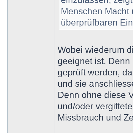
Menschen Macht u
überprüfbaren Ein
Wobei wiederum di
geeignet ist. Denn
geprüft werden, d
und sie anschliess
Denn ohne diese Vo
und/oder vergiftete
Missbrauch und Zer
______________