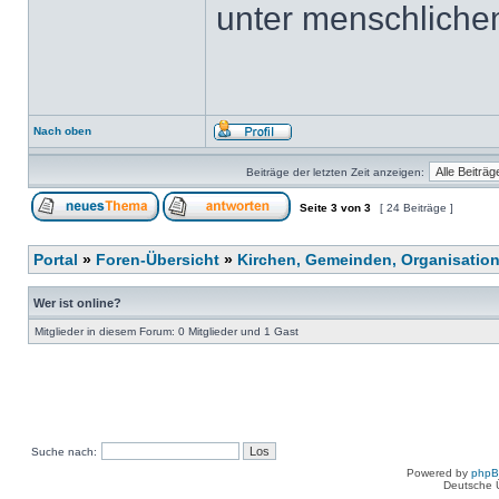
unter menschlichem
Nach oben
Beiträge der letzten Zeit anzeigen:
Seite
3
von
3
[ 24 Beiträge ]
Portal
»
Foren-Übersicht
»
Kirchen, Gemeinden, Organisatio
Wer ist online?
Mitglieder in diesem Forum: 0 Mitglieder und 1 Gast
Suche nach:
Powered by
php
Deutsche 