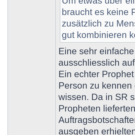
Um etwas über ei
braucht es keine
zusätzlich zu Me
gut kombinieren 
Eine sehr einfache
ausschliesslich auf
Ein echter Prophet
Person zu kennen 
wissen. Da in SR s
Propheten lieferte
Auftragsbotschaft
ausgeben erhielten