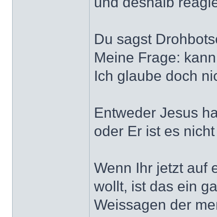
und deshalb reagie
Du sagst Drohbotsc
Meine Frage: kann
Ich glaube doch nic
Entweder Jesus ha
oder Er ist es nich
Wenn Ihr jetzt auf
wollt, ist das ein 
Weissagen der men