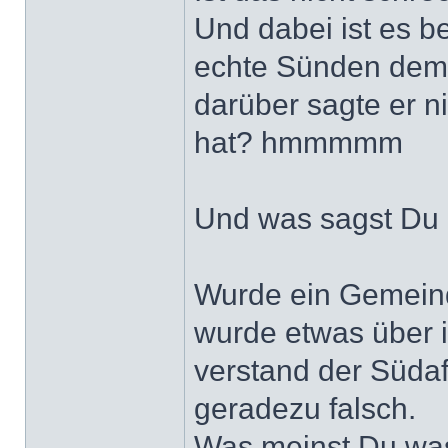
Und dabei ist es be
echte Sünden dem 
darüber sagte er ni
hat? hmmmmm
Und was sagst Du 
Wurde ein Gemeind
wurde etwas über i
verstand der Südafr
geradezu falsch.
Was meinst Du wa