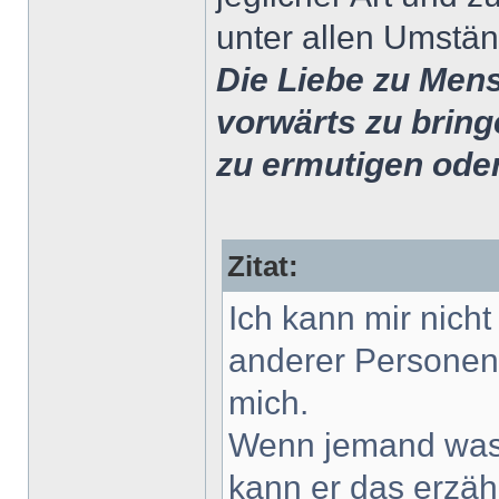
unter allen Umstä
Die Liebe zu Mens
vorwärts zu bring
zu ermutigen ode
Zitat:
Ich kann mir nicht
anderer Personen 
mich.
Wenn jemand was 
kann er das erzäh