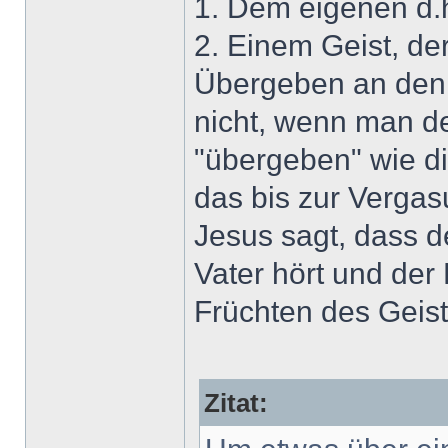
1. Dem eigenen d.h
2. Einem Geist, de
Übergeben an den 
nicht, wenn man de
"übergeben" wie d
das bis zur Vergas
Jesus sagt, dass d
Vater hört und der
Früchten des Geiste
Zitat: