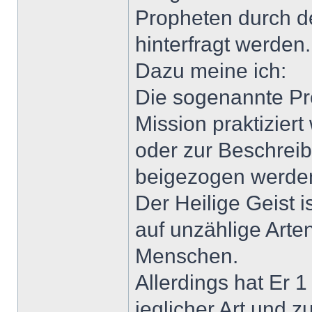
Propheten durch d
hinterfragt werden.
Dazu meine ich:
Die sogenannte Pro
Mission praktiziert
oder zur Beschreib
beigezogen werde
Der Heilige Geist i
auf unzählige Art
Menschen.
Allerdings hat Er 1
jeglicher Art und z