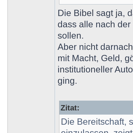
Die Bibel sagt ja,
dass alle nach de
sollen.
Aber nicht darnach
mit Macht, Geld, g
institutioneller Au
ging.
Zitat:
Die Bereitschaft,
einzulassen, zeigt