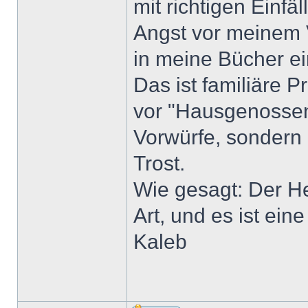
mit richtigen Einfäl
Angst vor meinem 
in meine Bücher e
Das ist familiäre 
vor "Hausgenossen
Vorwürfe, sondern
Trost.
Wie gesagt: Der He
Art, und es ist ein
Kaleb