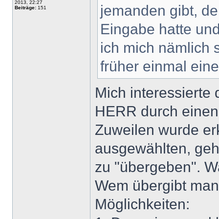
2013, 22:27
jemanden gibt, de
Beiträge:
151
Eingabe hatte und
ich mich nämlich 
früher einmal ein
Mich interessierte
HERR durch einen 
Zuweilen wurde erk
ausgewählten, gehe
zu "übergeben". W
Wem übergibt man 
Möglichkeiten: