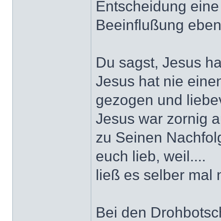
Entscheidung eine 
Beeinflußung ebenf
Du sagst, Jesus ha
Jesus hat nie ein
gezogen und liebevo
Jesus war zornig a
zu Seinen Nachfolg
euch lieb, weil....
ließ es selber mal 
Bei den Drohbots