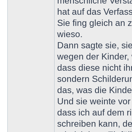
menschliche Versta
hat auf das Verfas
Sie fing gleich an 
wieso.
Dann sagte sie, si
wegen der Kinder,
dass diese nicht i
sondern Schilderu
das, was die Kinde
Und sie weinte vor
dass ich auf dem r
schreiben kann, de