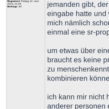
Registriert:
Freitag 14. Juni
jemanden gibt, der
2013, 21:04
Beiträge:
64
eingabe hatte und 
mich nämlich schon
einmal eine sr-pro
um etwas über ei
braucht es keine p
zu menschenkenntn
kombinieren könne
ich kann mir nicht 
anderer personen 