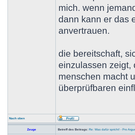
mich. wenn jemand
dann kann er das 
anvertrauen.
die bereitschaft, 
einzulassen zeigt,
menschen macht un
überprüfbaren einf
Nach oben
Zeuge
Betreff des Beitrags:
Re: Was dafür spricht! - Pro Arg