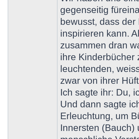
gegenseitig fürein
bewusst, dass der 
inspirieren kann. A
zusammen dran war, 
ihre Kinderbücher z
leuchtenden, weiss
zwar von ihrer Hüf
Ich sagte ihr: Du, 
Und dann sagte ich
Erleuchtung, um B
Innersten (Bauch)