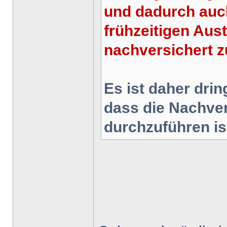
und dadurch auc
frühzeitigen Aust
nachversichert z
Es ist daher drin
dass die Nachve
durchzuführen is