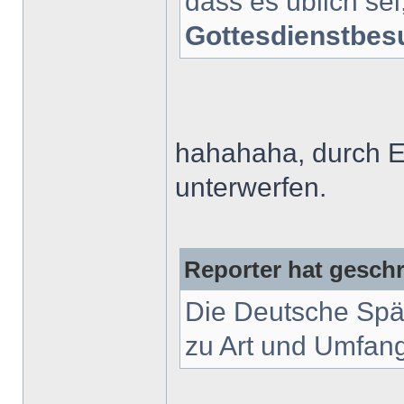
dass es üblich se
Gottesdienstbes
hahahaha, durch Ei
unterwerfen.
Reporter hat geschr
Die Deutsche Spät
zu Art und Umfang 