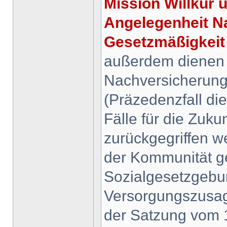
Mission Willkür
Angelegenheit Na
Gesetzmäßigkeit
außerdem dienen d
Nachversicherung
(Präzedenzfall die
Fälle für die Zukun
zurückgegriffen 
der Kommunität g
Sozialgesetzgebu
Versorgungszusage
der Satzung vom 