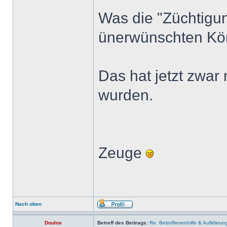
Was die "Züchtigu
ünerwünschten Kö
Das hat jetzt zwar
wurden.
Zeuge
Nach oben
Doulos
Betreff des Beitrags:
Re: Betroffenenhilfe & Aufklärun