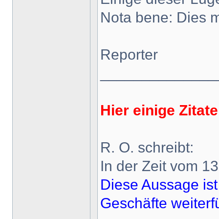
Nota bene: Dies m
Reporter
______________
Hier einige Zita
R. O. schreibt:
In der Zeit vom 1
Diese Aussage ist
Geschäfte weiterf