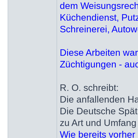
dem Weisungsrecht 
Küchendienst, Putz
Schreinerei, Autow
Diese Arbeiten war
Züchtigungen - auc
R. O. schreibt:
Die anfallenden Ha
Die Deutsche Spätr
zu Art und Umfang d
Wie bereits vorher 