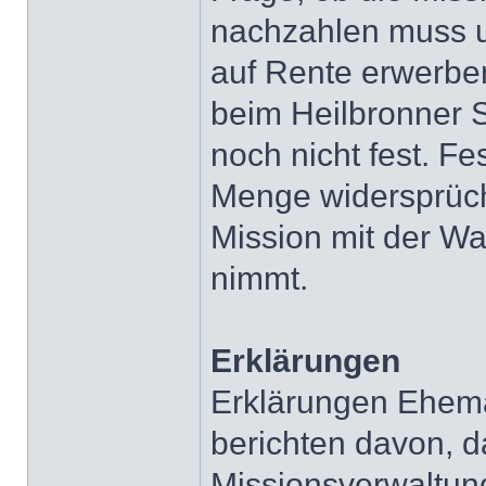
nachzahlen muss 
auf Rente erwerben
beim Heilbronner S
noch nicht fest. Fe
Menge widersprüch
Mission mit der Wa
nimmt.
Erklärungen
Erklärungen Ehem
berichten davon, d
Missionsverwaltung