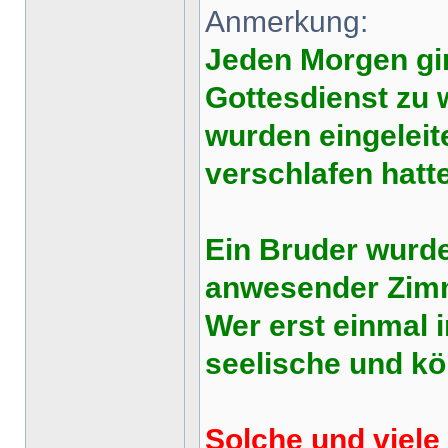
Anmerkung:
Jeden Morgen gin
Gottesdienst zu 
wurden eingeleit
verschlafen hatt
Ein Bruder wurd
anwesender Zimme
Wer erst einmal 
seelische und kö
Solche und viele