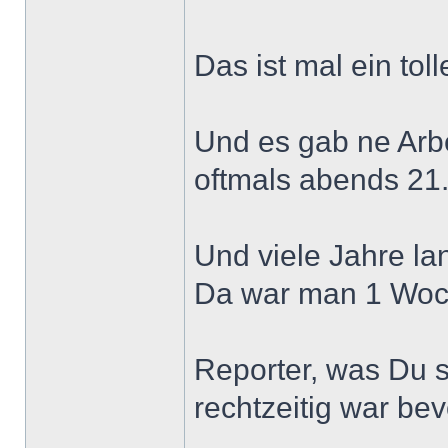
Das ist mal ein tol
Und es gab ne Arbe
oftmals abends 21.
Und viele Jahre l
Da war man 1 Woche
Reporter, was Du s
rechtzeitig war b