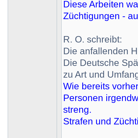
Diese Arbeiten wa
Züchtigungen - auc
R. O. schreibt:
Die anfallenden H
Die Deutsche Spät
zu Art und Umfang 
Wie bereits vorher
Personen irgendwe
streng.
Strafen und Zücht