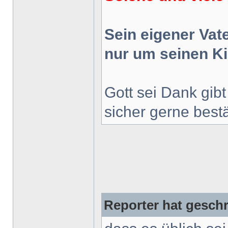
Sein eigener Vate
nur um seinen Ki
Gott sei Dank gib
sicher gerne best
Reporter hat geschr