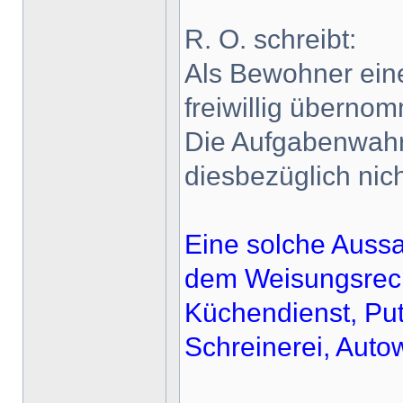
R. O. schreibt:
Als Bewohner eine
freiwillig überno
Die Aufgabenwahr
diesbezüglich ni
Eine solche Aussa
dem Weisungsrecht
Küchendienst, Put
Schreinerei, Autow