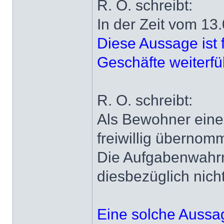
R. O. schreibt:
In der Zeit vom 13
Diese Aussage ist 
Geschäfte weiterfü
R. O. schreibt:
Als Bewohner eines
freiwillig überno
Die Aufgabenwahrn
diesbezüglich nic
Eine solche Aussag