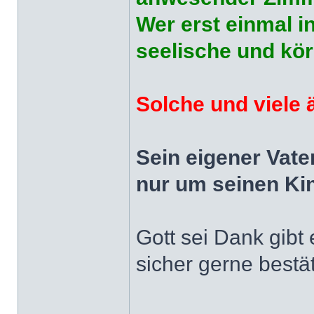
Wer erst einmal i
seelische und kö
Solche und viele 
Sein eigener Vate
nur um seinen Kin
Gott sei Dank gibt
sicher gerne bestä