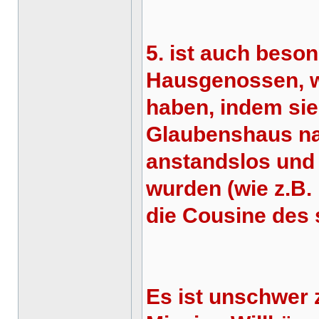
5. ist auch beso
Hausgenossen, w
haben, indem sie
Glaubenshaus na
anstandslos und
wurden (wie z.B. 
die Cousine des s
Es ist unschwer 