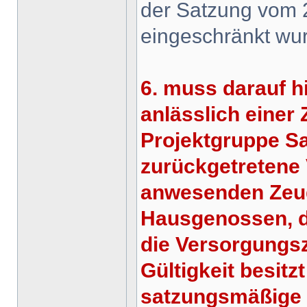
der Satzung vom 2
eingeschränkt wu
6. muss darauf 
anlässlich eine
Projektgruppe Sa
zurückgetretene 
anwesenden Zeugen
Hausgenossen, d
die Versorgungs
Gültigkeit besitz
satzungsmäßige 