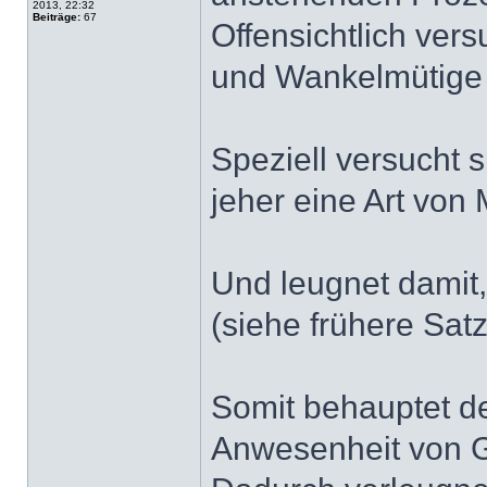
2013, 22:32
Beiträge:
67
Offensichtlich ver
und Wankelmütige 
Speziell versucht 
jeher eine Art von
Und leugnet damit
(siehe frühere Sa
Somit behauptet de
Anwesenheit von G