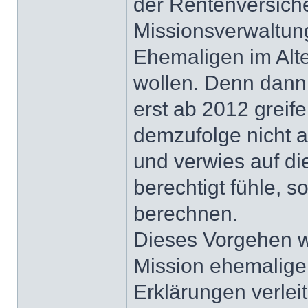
der Rentenversich
Missionsverwaltung
Ehemaligen im Alt
wollen. Denn dann
erst ab 2012 grei
demzufolge nicht a
und verwies auf di
berechtigt fühle, 
berechnen.
Dieses Vorgehen wi
Mission ehemalige
Erklärungen verleit