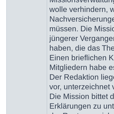
wolle verhindern,
Nachversicherung
müssen. Die Missio
jüngerer Vergangen
haben, die das Th
Einen brieflichen
Mitgliedern habe e
Der Redaktion lie
vor, unterzeichnet
Die Mission bitte
Erklärungen zu un