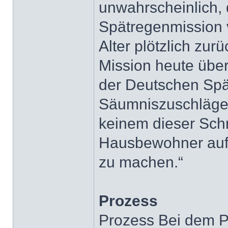
unwahrscheinlich,
Spätregenmission 
Alter plötzlich zu
Mission heute über
der Deutschen Spä
Säumniszuschläge 
keinem dieser Sch
Hausbewohner aufg
zu machen.“
Prozess
Prozess Bei dem P