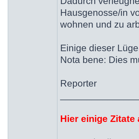
Dadurch verleugnet
Hausgenosse/in von
wohnen und zu arb
Einige dieser Lüge
Nota bene: Dies m
Reporter
______________
Hier einige Zitat