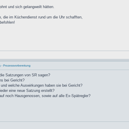
hnt und sich gelangweilt hätten.
n, die im Küchendienst rund um die Uhr schafften,
 befohlen!
g - Prozessvorbereitung
 die Satzungen von SR sagen?
ns bei Gericht?
 und welche Auswirkungen haben sie bei Gericht?
der eine neue Satzung erstellt?
uf noch Hausgenossen, sowie auf alle Ex-Spätregler?