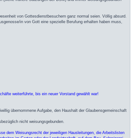
nwesenheit von Gottesdienstbesuchern ganz normal seien. Völlig absurd.
usgenosse/in von Gott eine spezielle Berufung erhalten haben muss,
häfte weiterführte, bis ein neuer Vorstand gewählt war!
reiwillig übernommene Aufgabe, den Haushalt der Glaubensgemeinschaft
sbezüglich nicht weisungsgebunden.
se dem Weisungsrecht der jeweiligen Hausleitungen, die Arbeitslisten