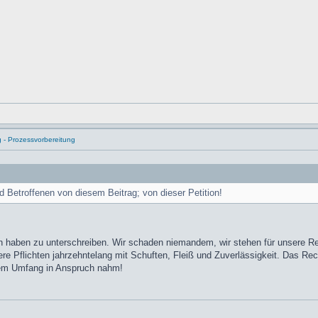
g - Prozessvorbereitung
nd Betroffenen von diesem Beitrag; von dieser Petition!
 haben zu unterschreiben. Wir schaden niemandem, wir stehen für unsere Recht
sere Pflichten jahrzehntelang mit Schuften, Fleiß und Zuverlässigkeit. Das Rec
llem Umfang in Anspruch nahm!