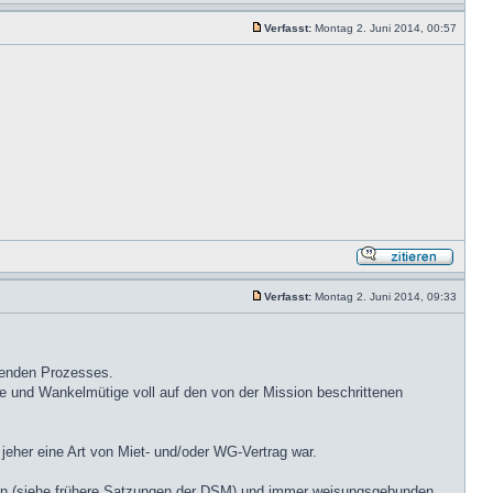
Verfasst:
Montag 2. Juni 2014, 00:57
Verfasst:
Montag 2. Juni 2014, 09:33
ehenden Prozesses.
ene und Wankelmütige voll auf den von der Mission beschrittenen
eher eine Art von Miet- und/oder WG-Vertrag war.
ten (siehe frühere Satzungen der DSM) und immer weisungsgebunden