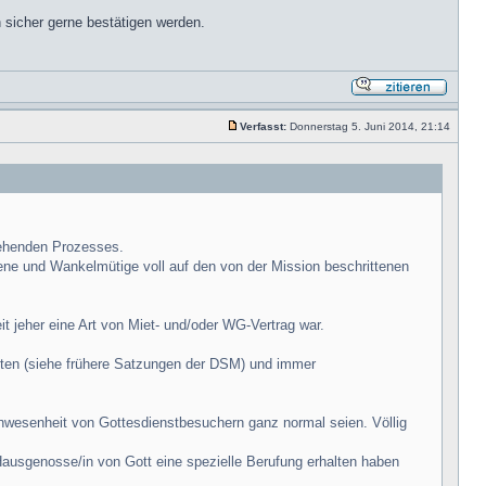
n sicher gerne bestätigen werden.
Verfasst:
Donnerstag 5. Juni 2014, 21:14
tehenden Prozesses.
ffene und Wankelmütige voll auf den von der Mission beschrittenen
 jeher eine Art von Miet- und/oder WG-Vertrag war.
tten (siehe frühere Satzungen der DSM) und immer
Anwesenheit von Gottesdienstbesuchern ganz normal seien. Völlig
Hausgenosse/in von Gott eine spezielle Berufung erhalten haben