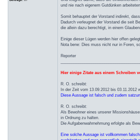
und nie nach eigenem Gutdünken arbeiteten
Somit behauptet der Vorstand indirekt, das
Dadurch verleugnet der Vorstand die seit B
die allein dazu berechtigt, in einem Glaub
Einige dieser Lügen werden hier offen geleg
Nota bene: Dies muss nicht nur in Foren, 
Reporter
____________________________________
Hier einige Zitate aus einem Schreiben 
R. O. schreibt:
In der Zeit vom 13.09.2012 bis 03.11.2012 
Diese Aussage ist falsch und zudem satzung
R. O. schreibt:
Als Bewohner eines unserer Missionshäuser
in Ordnung zu halten.
Die Aufgabenwahrnehmung erfolgte als Bew
Eine solche Aussage ist vollkommen falsch 