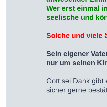
Wer erst einmal i
seelische und kö
Solche und viele 
Sein eigener Vate
nur um seinen Kin
Gott sei Dank gibt
sicher gerne bestä