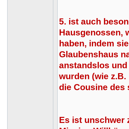
5. ist auch beso
Hausgenossen, w
haben, indem sie
Glaubenshaus na
anstandslos und
wurden (wie z.B. 
die Cousine des s
Es ist unschwer 