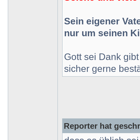
Sein eigener Vate
nur um seinen Ki
Gott sei Dank gib
sicher gerne best
Reporter hat geschr