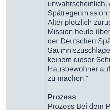
unwahrscheinlich,
Spätregenmission 
Alter plötzlich zu
Mission heute über
der Deutschen Spä
Säumniszuschläge 
keinem dieser Sch
Hausbewohner aufg
zu machen.“
Prozess
Prozess Bei dem P