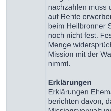
nachzahlen muss 
auf Rente erwerben
beim Heilbronner S
noch nicht fest. Fe
Menge widersprüch
Mission mit der Wa
nimmt.
Erklärungen
Erklärungen Ehem
berichten davon, d
Missionsverwaltung