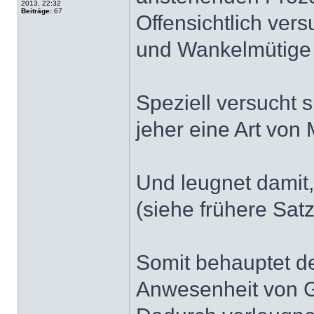
2013, 22:32
Beiträge:
67
Offensichtlich ver
und Wankelmütige 
Speziell versucht 
jeher eine Art von
Und leugnet damit
(siehe frühere Sa
Somit behauptet de
Anwesenheit von G