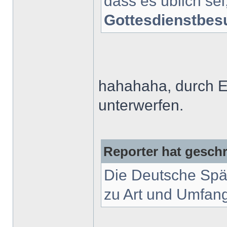
dass es üblich se
Gottesdienstbes
hahahaha, durch Ei
unterwerfen.
Reporter hat geschr
Die Deutsche Spät
zu Art und Umfang 