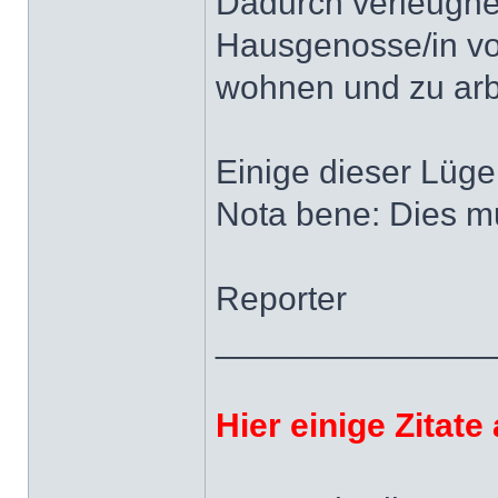
Dadurch verleugnet
Hausgenosse/in von
wohnen und zu arb
Einige dieser Lüge
Nota bene: Dies m
Reporter
______________
Hier einige Zitat