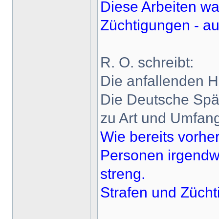
Diese Arbeiten wa
Züchtigungen - auc
R. O. schreibt:
Die anfallenden H
Die Deutsche Spät
zu Art und Umfang 
Wie bereits vorher
Personen irgendwe
streng.
Strafen und Zücht