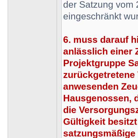
der Satzung vom 2
eingeschränkt wu
6. muss darauf 
anlässlich eine
Projektgruppe Sa
zurückgetretene 
anwesenden Zeugen
Hausgenossen, d
die Versorgungs
Gültigkeit besitz
satzungsmäßige 