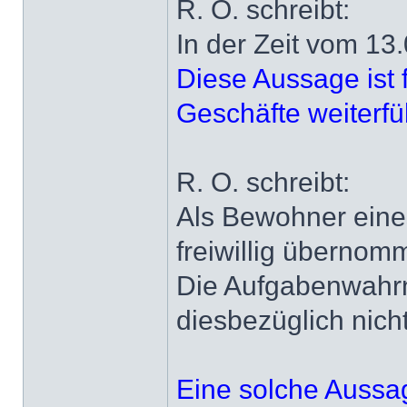
R. O. schreibt:
In der Zeit vom 13
Diese Aussage ist 
Geschäfte weiterfü
R. O. schreibt:
Als Bewohner eines
freiwillig überno
Die Aufgabenwahrn
diesbezüglich nic
Eine solche Aussag