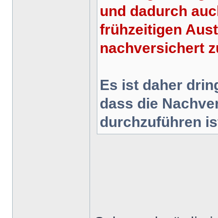
und dadurch auc
frühzeitigen Aust
nachversichert z
Es ist daher drin
dass die Nachve
durchzuführen is