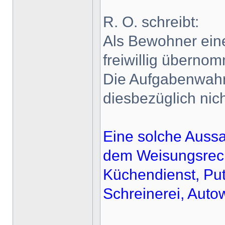
R. O. schreibt:
Als Bewohner eine
freiwillig überno
Die Aufgabenwahr
diesbezüglich ni
Eine solche Aussa
dem Weisungsrecht
Küchendienst, Put
Schreinerei, Autow