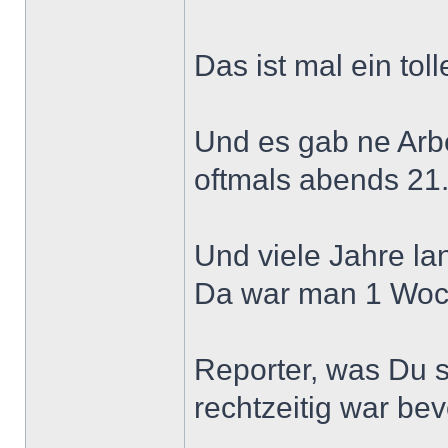
Das ist mal ein tol
Und es gab ne Arbe
oftmals abends 21.
Und viele Jahre l
Da war man 1 Woche
Reporter, was Du s
rechtzeitig war b