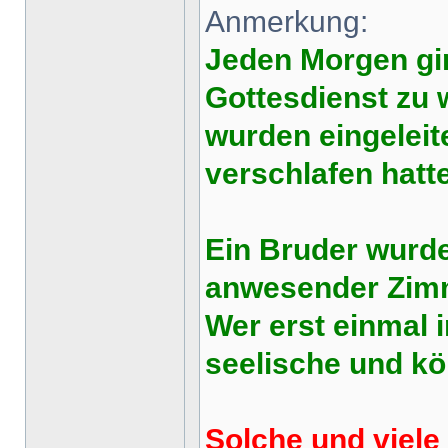
Anmerkung:
Jeden Morgen gin
Gottesdienst zu 
wurden eingeleit
verschlafen hatt
Ein Bruder wurd
anwesender Zimme
Wer erst einmal 
seelische und kö
Solche und viele