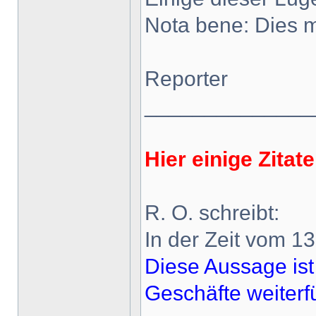
Nota bene: Dies m
Reporter
______________
Hier einige Zita
R. O. schreibt:
In der Zeit vom 1
Diese Aussage ist
Geschäfte weiterf