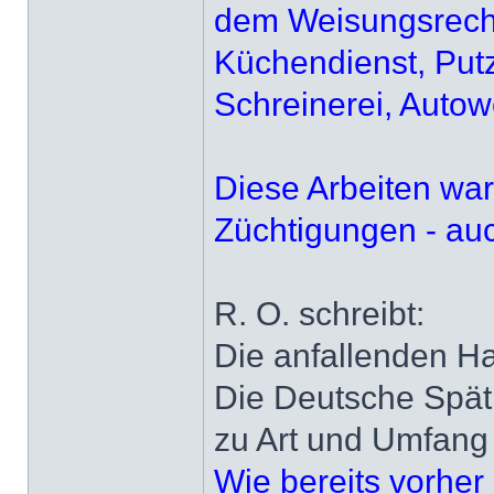
dem Weisungsrecht 
Küchendienst, Putz
Schreinerei, Autow
Diese Arbeiten war
Züchtigungen - auc
R. O. schreibt:
Die anfallenden Ha
Die Deutsche Spätr
zu Art und Umfang d
Wie bereits vorher 