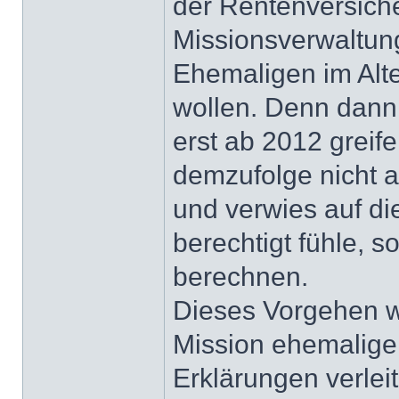
der Rentenversich
Missionsverwaltung
Ehemaligen im Alt
wollen. Denn dann
erst ab 2012 grei
demzufolge nicht a
und verwies auf di
berechtigt fühle, 
berechnen.
Dieses Vorgehen wi
Mission ehemalige
Erklärungen verleit