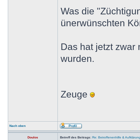
Was die "Züchtigu
ünerwünschten Kö
Das hat jetzt zwar
wurden.
Zeuge
Nach oben
Doulos
Betreff des Beitrags:
Re: Betroffenenhilfe & Aufklärun