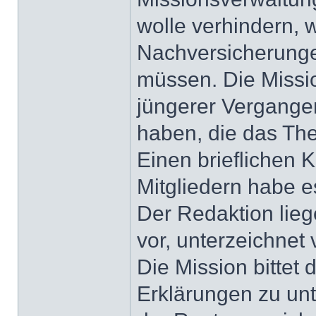
wolle verhindern,
Nachversicherung
müssen. Die Missio
jüngerer Vergangen
haben, die das Th
Einen brieflichen
Mitgliedern habe e
Der Redaktion lie
vor, unterzeichnet
Die Mission bitte
Erklärungen zu un