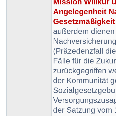
Mission Willkür
Angelegenheit Na
Gesetzmäßigkeit
außerdem dienen d
Nachversicherung
(Präzedenzfall die
Fälle für die Zukun
zurückgegriffen 
der Kommunität g
Sozialgesetzgebu
Versorgungszusage
der Satzung vom 