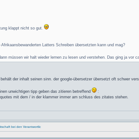
tung klappt nicht so gut.
so Afrikaansbewanderten Latters Schreiben übersetzten kann und mag?
 dann müssen wir halt wieder lernen zu lesen und verstehen. Das ging ja vor 
behält der inhalt seinen sinn. der google-übersetzer übersetzt oft schwer verst
leinen unwichtigen tipp geben das zitieren betreffend
:
ie quotes mit dem / in der klammer immer am schluss des zitates stehen.
schaft bei den Verantwortlic