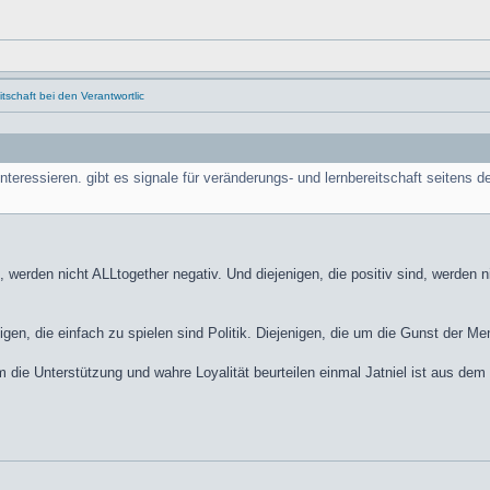
schaft bei den Verantwortlic
eressieren. gibt es signale für veränderungs- und lernbereitschaft seitens de
d, werden nicht ALLtogether negativ. Und diejenigen, die positiv sind, werde
igen, die einfach zu spielen sind Politik. Diejenigen, die um die Gunst der 
m die Unterstützung und wahre Loyalität beurteilen einmal Jatniel ist aus de