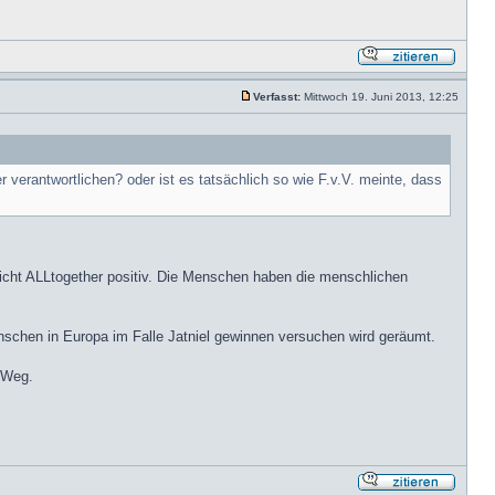
Verfasst:
Mittwoch 19. Juni 2013, 12:25
r verantwortlichen? oder ist es tatsächlich so wie F.v.V. meinte, dass
n nicht ALLtogether positiv. Die Menschen haben die menschlichen
Menschen in Europa im Falle Jatniel gewinnen versuchen wird geräumt.
m Weg.