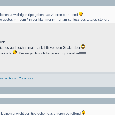
 kleinen unwichtigen tipp geben das zitieren betreffend
:
die quotes mit dem / in der klammer immer am schluss des zitates stehen.
weis.
e ich es auch schon mal, dank Effi von den Gnaki, aber
.
wirklich.
.Deswegen bin ich für jeden Tipp dankbar!!!!!!!
schaft bei den Verantwortlic
en kleinen unwichtigen tipp geben das zitieren betreffend
: