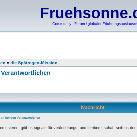
Fruehsonne.
Community - Forum / globaler Erfahrungsaustausc
nen
»
die Spätregen-Mission
 Verantwortlichen
Nachricht
aft bei den Verantwortlichen
essieren. gibt es signale für veränderungs- und lernbereitschaft seitens der 