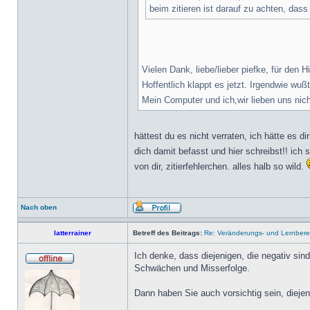
beim zitieren ist darauf zu achten, das
Vielen Dank, liebe/lieber piefke, für den H
Hoffentlich klappt es jetzt. Irgendwie wu
Mein Computer und ich,wir lieben uns nich
hättest du es nicht verraten, ich hätte es d
dich damit befasst und hier schreibst!! ich
von dir, zitierfehlerchen. alles halb so wild.
Nach oben
latterrainer
Betreff des Beitrags:
Re: Veränderungs- und Lernbereit
Ich denke, dass diejenigen, die negativ sin
Schwächen und Misserfolge.
Dann haben Sie auch vorsichtig sein, diejen