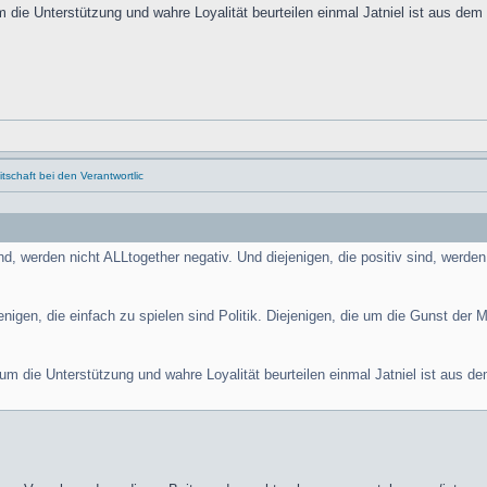
m die Unterstützung und wahre Loyalität beurteilen einmal Jatniel ist aus de
schaft bei den Verantwortlic
ind, werden nicht ALLtogether negativ. Und diejenigen, die positiv sind, werd
enigen, die einfach zu spielen sind Politik. Diejenigen, die um die Gunst der
 um die Unterstützung und wahre Loyalität beurteilen einmal Jatniel ist aus 