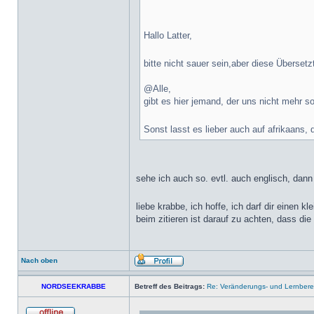
Hallo Latter,
bitte nicht sauer sein,aber diese Übersetz
@Alle,
gibt es hier jemand, der uns nicht mehr 
Sonst lasst es lieber auch auf afrikaans,
sehe ich auch so. evtl. auch englisch, dann 
liebe krabbe, ich hoffe, ich darf dir einen k
beim zitieren ist darauf zu achten, dass d
Nach oben
NORDSEEKRABBE
Betreff des Beitrags:
Re: Veränderungs- und Lernbereit