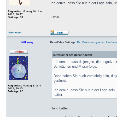
Ich denke, dass Sie nur in der Lage sein, u
Registriert:
Montag 10. Juni
2013, 18:47
Latter
Beiträge:
34
Nach oben
Milkyway
Betreff des Beitrags:
Re: Veränderungs- und Lernbereit
latterrainer hat geschrieben:
Ich denke, dass diejenigen, die negativ s
Schwächen und Misserfolge.
Dann haben Sie auch vorsichtig sein, diej
geräumt.
Registriert:
Montag 3. Juni
2013, 20:15
Ich denke, dass Sie nur in der Lage sein,
Beiträge:
96
Latter
Hallo Latter,