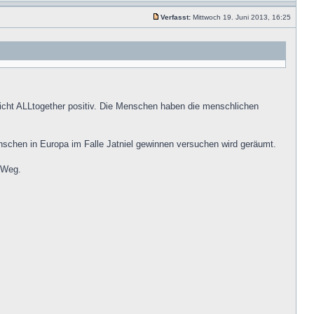
Verfasst:
Mittwoch 19. Juni 2013, 16:25
n nicht ALLtogether positiv. Die Menschen haben die menschlichen
Menschen in Europa im Falle Jatniel gewinnen versuchen wird geräumt.
m Weg.