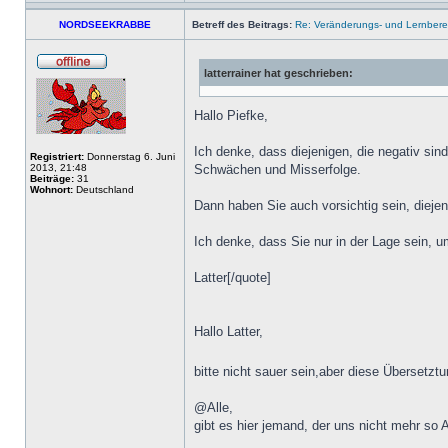
NORDSEEKRABBE
Betreff des Beitrags:
Re: Veränderungs- und Lernbereit
latterrainer hat geschrieben:
Hallo Piefke,
Ich denke, dass diejenigen, die negativ sin
Registriert:
Donnerstag 6. Juni
2013, 21:48
Schwächen und Misserfolge.
Beiträge:
31
Wohnort:
Deutschland
Dann haben Sie auch vorsichtig sein, diejen
Ich denke, dass Sie nur in der Lage sein, u
Latter[/quote]
Hallo Latter,
bitte nicht sauer sein,aber diese Übersetztu
@Alle,
gibt es hier jemand, der uns nicht mehr so