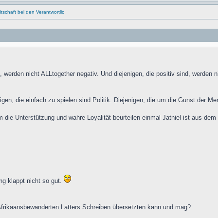
schaft bei den Verantwortlic
d, werden nicht ALLtogether negativ. Und diejenigen, die positiv sind, werde
igen, die einfach zu spielen sind Politik. Diejenigen, die um die Gunst der 
m die Unterstützung und wahre Loyalität beurteilen einmal Jatniel ist aus de
ng klappt nicht so gut.
 Afrikaansbewanderten Latters Schreiben übersetzten kann und mag?