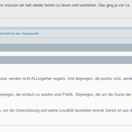
ann müssen wir halt wieder lernen zu lesen und verstehen. Das ging ja vor ca
schaft bei den Verantwortlic
 sind, werden nicht ALLtogether negativ. Und diejenigen, die positiv sind, we
ejenigen, die einfach zu spielen sind Politik. Diejenigen, die um die Gunst d
n, um die Unterstützung und wahre Loyalität beurteilen einmal Jatniel ist aus