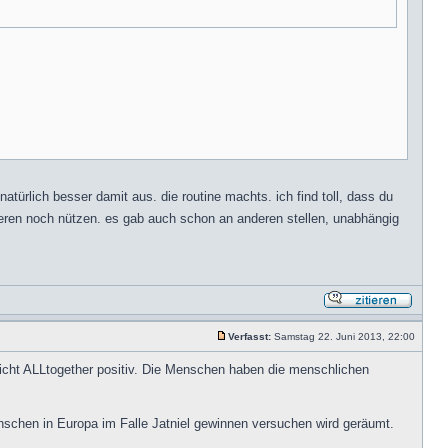
natürlich besser damit aus. die routine machts. ich find toll, dass du
eren noch nützen. es gab auch schon an anderen stellen, unabhängig
Verfasst:
Samstag 22. Juni 2013, 22:00
n nicht ALLtogether positiv. Die Menschen haben die menschlichen
Menschen in Europa im Falle Jatniel gewinnen versuchen wird geräumt.