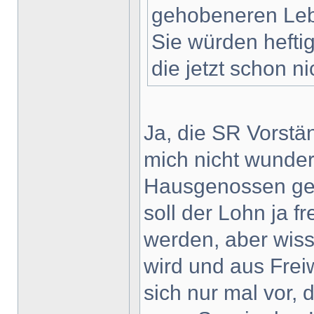
gehobeneren Leb
Sie würden heftig
die jetzt schon ni
Ja, die SR Vorstä
mich nicht wunder
Hausgenossen geb
soll der Lohn ja f
werden, aber wiss
wird und aus Freiw
sich nur mal vor, 