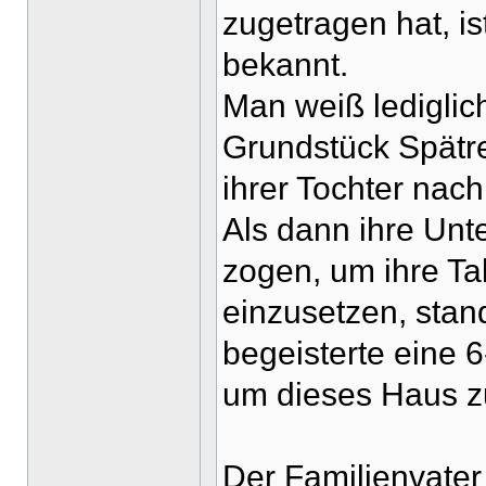
zugetragen hat, ist
bekannt.
Man weiß lediglic
Grundstück Spätr
ihrer Tochter nach
Als dann ihre Unt
zogen, um ihre Ta
einzusetzen, sta
begeisterte eine 
um dieses Haus z
Der Familienvater