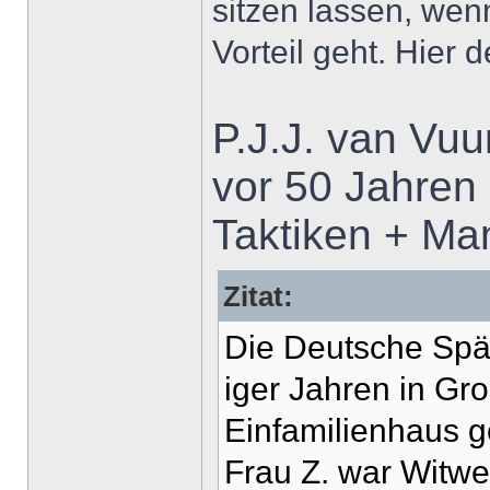
sitzen lassen, we
Vorteil geht. Hier d
P.J.J. van Vuu
vor 50 Jahren
Taktiken + Man
Zitat:
Die Deutsche Spä
iger Jahren in Gro
Einfamilienhaus g
Frau Z. war Witwe