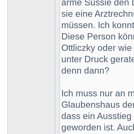
arme Sussie den L
sie eine Arztrec
müssen. Ich konnte
Diese Person könn
Ottliczky oder wi
unter Druck gera
denn dann?
Ich muss nur an 
Glaubenshaus den
dass ein Ausstieg
geworden ist. Auc