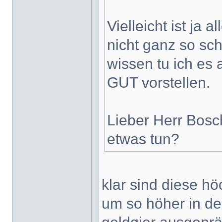
Vielleicht ist ja 
nicht ganz so sc
wissen tu ich es
GUT vorstellen.
Lieber Herr Bosc
etwas tun?
klar sind diese hö
um so höher in der