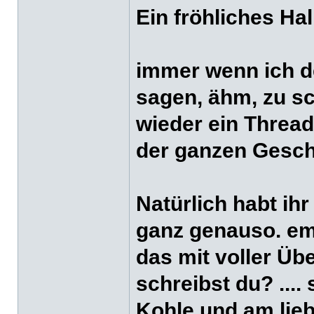
Ein fröhliches Hal
immer wenn ich de
sagen, ähm, zu s
wieder ein Thread
der ganzen Gesch
Natürlich habt ihr
ganz genauso. emi
das mit voller Übe
schreibst du? ....
Kohle und am lieb