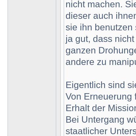
nicht machen. Si
dieser auch ihnen
sie ihn benutzen 
ja gut, dass nicht
ganzen Drohungen
andere zu manipu
Eigentlich sind si
Von Erneuerung fa
Erhalt der Missio
Bei Untergang wü
staatlicher Unter