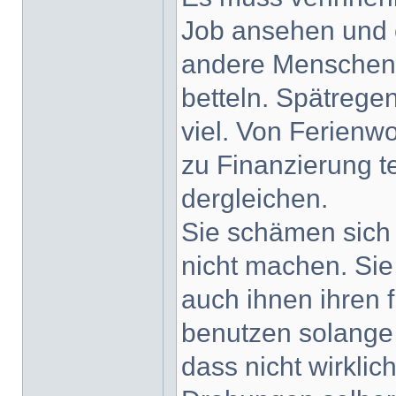
Job ansehen und e
andere Menschen 
betteln. Spätrege
viel. Von Ferienw
zu Finanzierung t
dergleichen.
Sie schämen sich n
nicht machen. Sie
auch ihnen ihren f
benutzen solange 
dass nicht wirklic