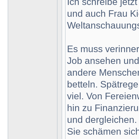
Ich schreibe jetz
und auch Frau Ki
Weltanschauungsb
Es muss verinnerl
Job ansehen und 
andere Menschen
betteln. Spätrege
viel. Von Fereie
hin zu Finanzieru
und dergleichen.
Sie schämen sich 