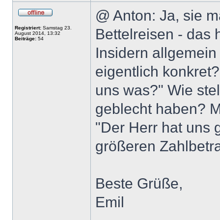
@ Anton: Ja, sie m
Registriert:
Samstag 23.
Bettelreisen - das 
August 2014, 13:32
Beiträge:
54
Insidern allgemein
eigentlich konkret
uns was?" Wie stel
geblecht haben? M
"Der Herr hat uns 
größeren Zahlbetra
Beste Grüße,
Emil