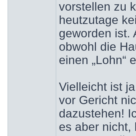
vorstellen zu 
heutzutage ke
geworden ist.
obwohl die H
einen „Lohn“ e
Vielleicht ist 
vor Gericht ni
dazustehen! Ic
es aber nicht