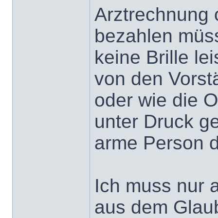
Arztrechnung 
bezahlen müss
keine Brille l
von den Vorstä
oder wie die 
unter Druck g
arme Person 
Ich muss nur 
aus dem Glau