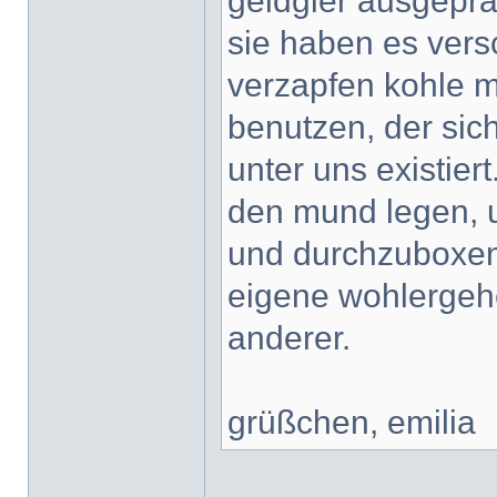
geldgier ausgeprä
sie haben es ver
verzapfen kohle 
benutzen, der sich
unter uns existier
den mund legen, u
und durchzuboxen.
eigene wohlergehe
anderer.
grüßchen, emilia