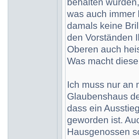
behalten würden,
was auch immer 
damals keine Bril
den Vorständen Il
Oberen auch heis
Was macht diese
Ich muss nur an 
Glaubenshaus den
dass ein Ausstie
geworden ist. Au
Hausgenossen sch