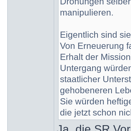
Drohungen selber 
manipulieren.
Eigentlich sind si
Von Erneuerung fas
Erhalt der Mission
Untergang würden
staatlicher Unters
gehobeneren Lebe
Sie würden heftige
die jetzt schon ni
Ja, die SR Vor