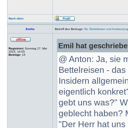
Nach oben
Emilia
Betreff des Beitrags:
Re: Bettelreisen und Ausbeutung 
Emil hat geschriebe
Registriert:
Sonntag 17. Mai
2015, 14:05
Beiträge:
15
@ Anton: Ja, sie 
Bettelreisen - das
Insidern allgemei
eigentlich konkret
gebt uns was?" Wie
geblecht haben? 
"Der Herr hat uns 