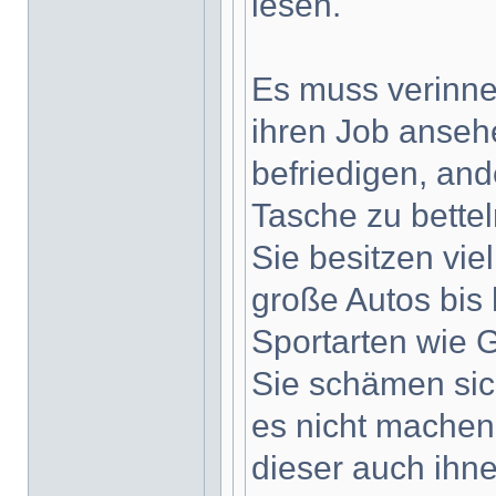
lesen.
Es muss verinner
ihren Job anseh
befriedigen, an
Tasche zu bettel
Sie besitzen vi
große Autos bis 
Sportarten wie 
Sie schämen sich
es nicht machen
dieser auch ihne