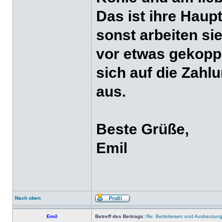
Das ist ihre Haup
sonst arbeiten si
vor etwas gekopp
sich auf die Zah
aus.
Beste Grüße,
Emil
Nach oben
Emil
Betreff des Beitrags:
Re: Bettelreisen und Ausbeutung 