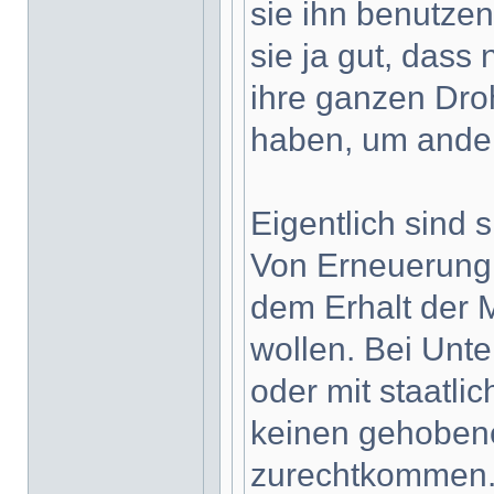
sie ihn benutzen
sie ja gut, dass 
ihre ganzen Dro
haben, um ander
Eigentlich sind s
Von Erneuerung f
dem Erhalt der M
wollen. Bei Unt
oder mit staatlic
keinen gehobene
zurechtkommen. 