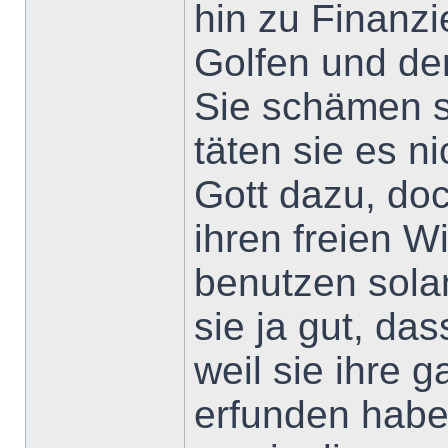
hin zu Finanzi
Golfen und de
Sie schämen si
täten sie es n
Gott dazu, do
ihren freien Wi
benutzen sola
sie ja gut, das
weil sie ihre 
erfunden habe