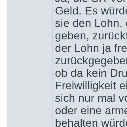
Geld. Es würd
sie den Lohn,
geben, zurück
der Lohn ja fre
zurückgegeben
ob da kein Dr
Freiwilligkeit
sich nur mal v
oder eine arm
behalten würde