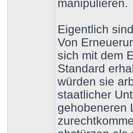
manipulieren.
Eigentlich sind
Von Erneuerung
sich mit dem E
Standard erha
würden sie ar
staatlicher Un
gehobeneren L
zurechtkommen