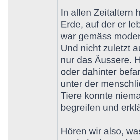
In allen Zeitalter
Erde, auf der er le
war gemäss moderne
Und nicht zuletzt 
nur das Äussere. 
oder dahinter befa
unter der menschli
Tiere konnte niem
begreifen und erkl
Hören wir also, wa