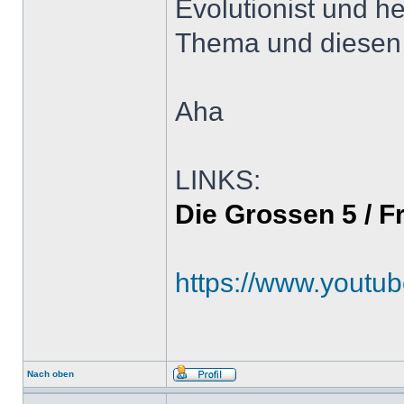
Evolutionist und h
Thema und diesen 
Aha
LINKS:
Die Grossen 5 / 
https://www.yout
Nach oben