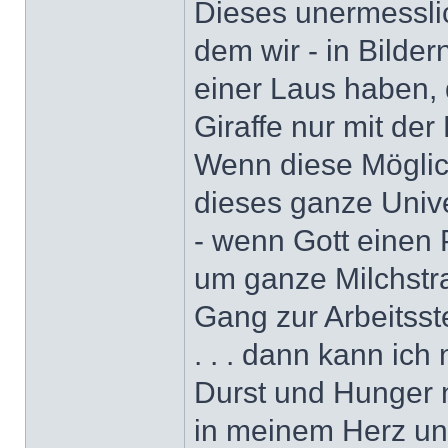
Dieses unermesslic
dem wir - in Bilde
einer Laus haben, 
Giraffe nur mit der
Wenn diese Möglich
dieses ganze Unive
- wenn Gott einen 
um ganze Milchstra
Gang zur Arbeitsstel
. . . dann kann ic
Durst und Hunger 
in meinem Herz un