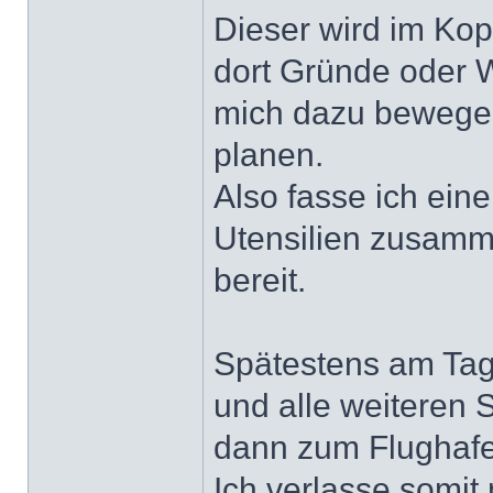
Dieser wird im Kop
dort Gründe oder
mich dazu bewegen
planen.
Also fasse ich ein
Utensilien zusam
bereit.
Spätestens am Tag
und alle weiteren S
dann zum Flughafe
Ich verlasse somit