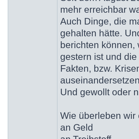
mehr erreichbar war
Auch Dinge, die ma
gehalten hätte. Un
berichten können, 
gestern ist und di
Fakten, bzw. Kris
auseinandersetze
Und gewollt oder ni
Wie überleben wir
an Geld