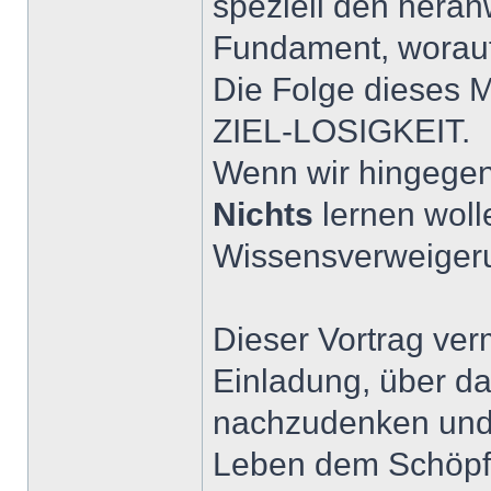
speziell den hera
Fundament, worauf
Die Folge dieses
ZIEL-LOSIGKEIT.
Wenn wir hingegen
Nichts
lernen woll
Wissensverweige
Dieser Vortrag ver
Einladung, über da
nachzudenken und 
Leben dem Schöpf