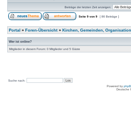
Beiträge der letzten Zeit anzeigen:
Seite
9
von
9
[ 86 Beiträge ]
Portal
»
Foren-Übersicht
»
Kirchen, Gemeinden, Organisatio
Wer ist online?
Mitglieder in diesem Forum: 0 Mitglieder und 5 Gäste
Suche nach:
Powered by
php
Deutsche 