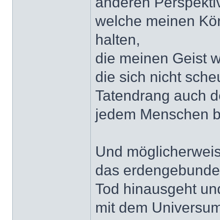
anderen Perspekti
welche meinen Kör
halten,
die meinen Geist 
die sich nicht sch
Tatendrang auch de
jedem Menschen be
Und möglicherweise
das erdengebundene
Tod hinausgeht un
mit dem Universum