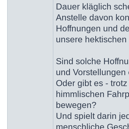
Dauer kläglich sch
Anstelle davon kon
Hoffnungen und der
unsere hektischen
Sind solche Hoffn
und Vorstellungen
Oder gibt es - tro
himmlischen Fahrpl
bewegen?
Und spielt darin je
menschliche Gesch