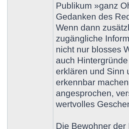
Publikum »ganz Ohr
Gedanken des Redn
Wenn dann zusätzl
zugängliche Infor
nicht nur blosses 
auch Hintergründe
erklären und Sinn
erkennbar machen,
angesprochen, vers
wertvolles Gesche
Die Bewohner der E