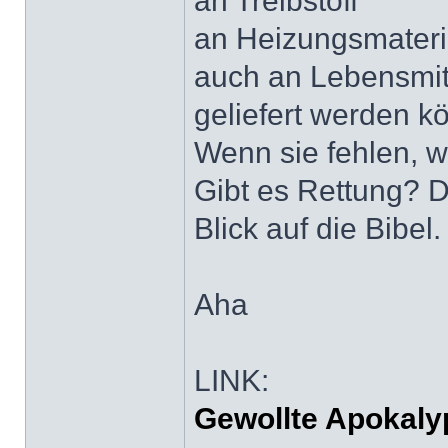
an Treibstoff
an Heizungsmateri
auch an Lebensmitt
geliefert werden 
Wenn sie fehlen, 
Gibt es Rettung? D
Blick auf die Bibel.
Aha
LINK:
Gewollte Apokal