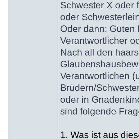
Schwester X oder f
oder Schwesterlein
Oder dann: Guten
Verantwortlicher o
Nach all den haar
Glaubenshausbewo
Verantwortlichen 
Brüdern/Schweste
oder in Gnadenkind
sind folgende Frag
1. Was ist aus die