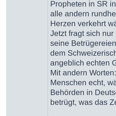
Propheten in SR i
alle andern rundh
Herzen verkehrt w
Jetzt fragt sich n
seine Betrügereien
dem Schweizerische
angeblich echten G
Mit andern Worten:
Menschen echt, wäh
Behörden in Deuts
betrügt, was das Z