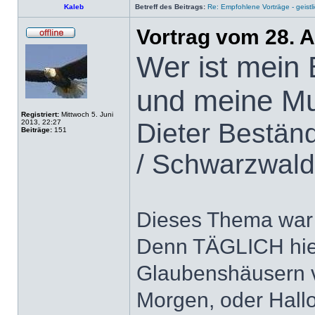
Kaleb
Betreff des Beitrags:
Re: Empfohlene Vorträge - geist
Vortrag vom 28. A
Wer ist mein
und meine Mu
Registriert:
Mittwoch 5. Juni
2013, 22:27
Dieter Bestän
Beiträge:
151
/ Schwarzwald
Dieses Thema war
Denn TÄGLICH hies
Glaubenshäusern v
Morgen, oder Hall