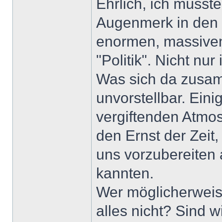
Ehrlich, ich musst
Augenmerk in den 
enormen, massiven
"Politik". Nicht nu
Was sich da zusam
unvorstellbar. Ein
vergiftenden Atmo
den Ernst der Zeit
uns vorzubereiten a
kannten.
Wer möglicherweise
alles nicht? Sind w