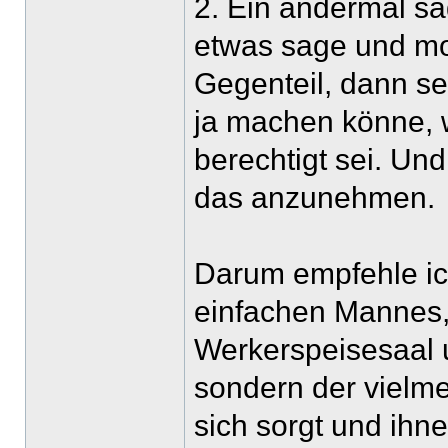
2. Ein andermal s
etwas sage und mo
Gegenteil, dann s
ja machen könne, 
berechtigt sei. Un
das anzunehmen.
Darum empfehle ic
einfachen Mannes, 
Werkerspeisesaal u
sondern der vielme
sich sorgt und ihne