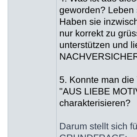
geworden? Leben 
Haben sie inzwisch
nur korrekt zu grüs
unterstützen und l
NACHVERSICHE
5. Konnte man die 
"AUS LIEBE MOT
charakterisieren?
Darum stellt sich f