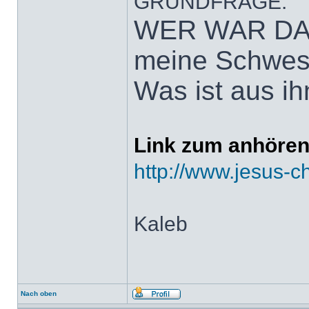
GRUNDFRAGE:
WER WAR DAM
meine Schwest
Was ist aus i
Link zum anhören
http://www.jesus-c
Kaleb
Nach oben