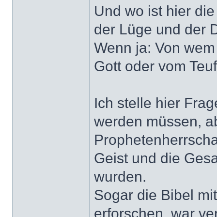
Und wo ist hier di
der Lüge und der
Wenn ja: Von wem
Gott oder vom Teuf
Ich stelle hier Fra
werden müssen, ab
Prophetenherrscha
Geist und die Gesa
wurden.
Sogar die Bibel mi
erforschen, war ve