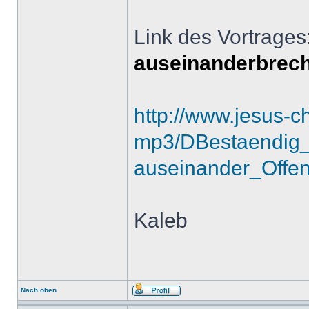
Link des Vortrages
auseinanderbrec
http://www.jesus-c
mp3/DBestaendig_
auseinander_Offe
Kaleb
Nach oben