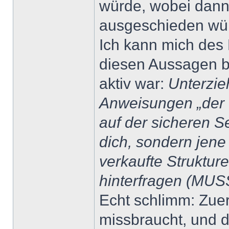
würde, wobei dann
ausgeschieden wü
Ich kann mich des 
diesen Aussagen be
aktiv war:
Unterzie
Anweisungen „der G
auf der sicheren S
dich, sondern jene 
verkaufte Struktu
hinterfragen (MU
Echt schlimm: Zuer
missbraucht, und 