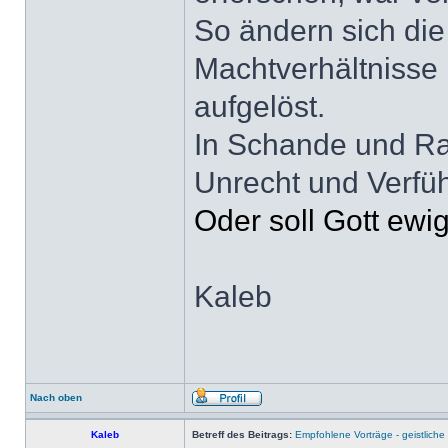
So ändern sich die
Machtverhältnisse 
aufgelöst.
In Schande und Ra
Unrecht und Verfü
Oder soll Gott ewi
Kaleb
Nach oben
Kaleb
Betreff des Beitrags:
Empfohlene Vorträge - geistlich