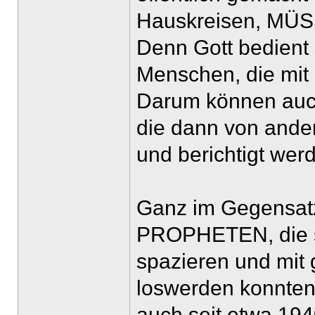
Hauskreisen, M
Denn Gott bedient
Menschen, die mit 
Darum können auc
die dann von ande
und berichtigt wer
Ganz im Gegensat
PROPHETEN, die si
spazieren und mit 
loswerden konnten
auch seit etwa 1940