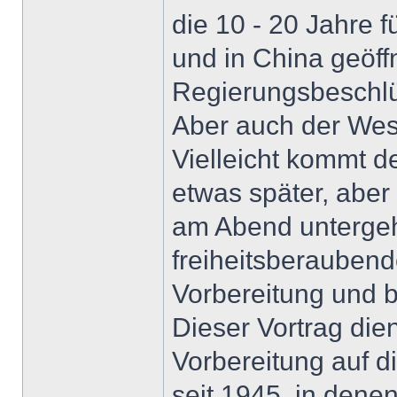
die 10 - 20 Jahre 
und in China geöff
Regierungsbeschlü
Aber auch der West
Vielleicht kommt d
etwas später, aber
am Abend untergeh
freiheitsberauben
Vorbereitung und be
Dieser Vortrag die
Vorbereitung auf 
seit 1945, in dene