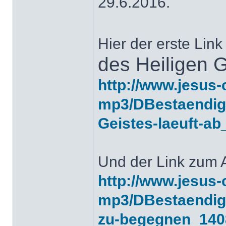
29.6.2016.
Hier der erste Li
des Heiligen G
http://www.jesus-
mp3/DBestaendig_
Geistes-laeuft-a
Und der Link zum 
http://www.jesus-
mp3/DBestaendig_
zu-begegnen_14