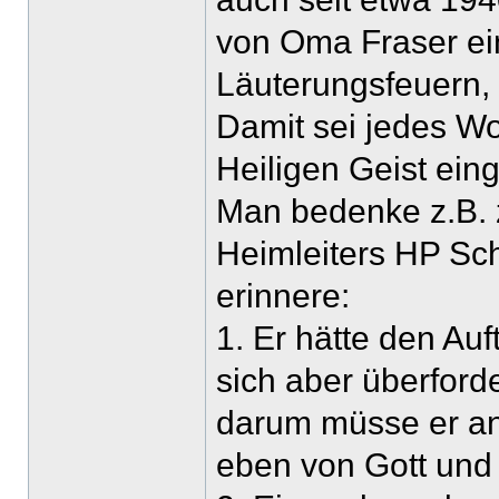
von Oma Fraser ein
Läuterungsfeuern, 
Damit sei jedes Wo
Heiligen Geist ein
Man bedenke z.B.
Heimleiters HP Sch
erinnere:
1. Er hätte den Au
sich aber überford
darum müsse er an
eben von Gott und 