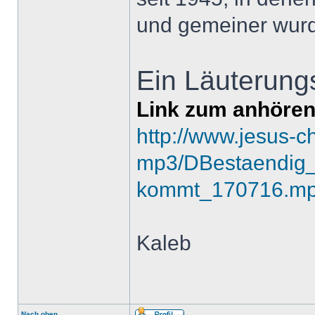
und gemeiner wur
Ein Läuterung
Link zum anhören
http://www.jesus-c
mp3/DBestaendig_
kommt_170716.m
Kaleb
Nach oben