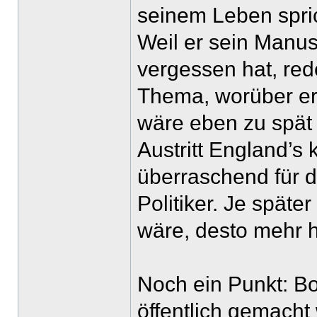
seinem Leben spric
Weil er sein Manus
vergessen hat, rede
Thema, worüber er 
wäre eben zu spät 
Austritt England’s 
überraschend für d
Politiker. Je späte
wäre, desto mehr h
Noch ein Punkt: Bo
öffentlich gemacht