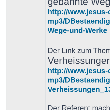
gebahnte Weg
http://www.jesus-
mp3/DBestaendig_
Wege-und-Werke
Der Link zum The
Verheissunge
http://www.jesus-
mp3/DBestaendig_
Verheissungen_1
Der Referent mach