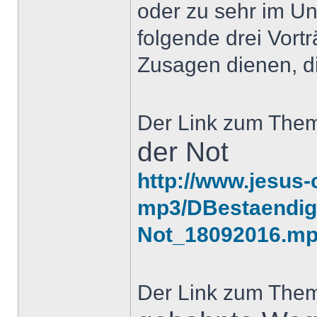
oder zu sehr im Un
folgende drei Vortr
Zusagen dienen, di
Der Link zum The
der Not
http://www.jesus-
mp3/DBestaendig_
Not_18092016.m
Der Link zum The