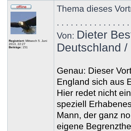
Thema dieses Vort
. . . . . . . . . . . . . . . 
Dieter Bes
Von:
Registriert:
Mittwoch 5. Juni
Deutschland /
2013, 22:27
Beiträge:
151
Genau: Dieser Vort
England sich aus E
Hier redet nicht ei
speziell Erhabenes
Mann, der ganz no
eigene Begrenzthei