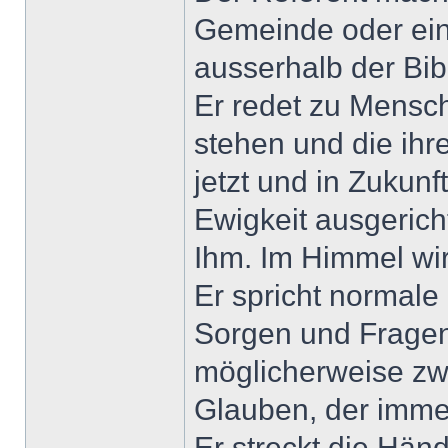
Gemeinde oder ein
ausserhalb der Bib
Er redet zu Mensc
stehen und die ihr
jetzt und in Zukunft
Ewigkeit ausgerich
Ihm. Im Himmel wird
Er spricht normale
Sorgen und Fragen
möglicherweise zwei
Glauben, der imme
Er streckt die Hä