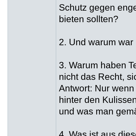
Schutz gegen eng
bieten sollten?
2. Und warum war 
3. Warum haben Te
nicht das Recht, s
Antwort: Nur wenn e
hinter den Kulisse
und was man gemäss
4. Was ist aus die