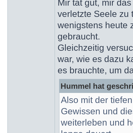
Mir tat gut, mir d
verletzte Seele zu t
wenigstens heute 
gebraucht.
Gleichzeitig versu
war, wie es dazu k
es brauchte, um d
Hummel hat geschr
Also mit der tiefe
Gewissen und die
weiterleben und h