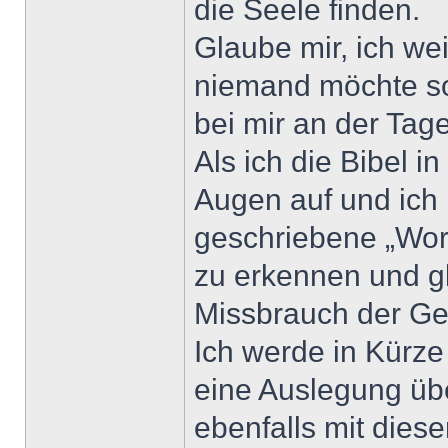
die Seele finden.
Glaube mir, ich we
niemand möchte so
bei mir an der Ta
Als ich die Bibel in
Augen auf und ich
geschriebene „Wort
zu erkennen und gl
Missbrauch der Ge
Ich werde in Kürze
eine Auslegung übe
ebenfalls mit dies