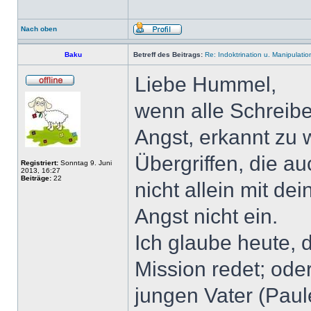
Nach oben
Baku
Betreff des Beitrags:
Re: Indoktrination u. Manipulatio
Liebe Hummel,
wenn alle Schreibe
Angst, erkannt zu
Übergriffen, die a
Registriert:
Sonntag 9. Juni
2013, 16:27
Beiträge:
22
nicht allein mit de
Angst nicht ein.
Ich glaube heute, d
Mission redet; ode
jungen Vater (Paul