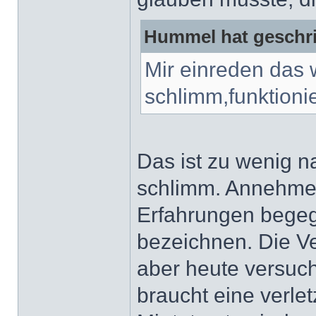
Hummel hat geschr
Mir einreden das w
schlimm,funktionie
Das ist zu wenig n
schlimm. Annehmen
Erfahrungen begeg
bezeichnen. Die V
aber heute versuc
braucht eine verle