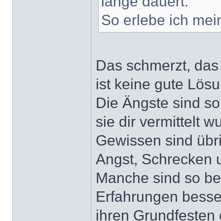
lange dauert.
So erlebe ich mein
Das schmerzt, das i
ist keine gute Lösu
Die Ängste sind so
sie dir vermittelt 
Gewissen sind übri
Angst, Schrecken 
Manche sind so bes
Erfahrungen besser 
ihren Grundfesten e