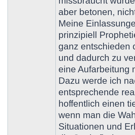
missbraucht wurde 
aber betonen, nicht
Meine Einlassunge
prinzipiell Prophet
ganz entschieden di
und dadurch zu ver
eine Aufarbeitung 
Dazu werde ich na
entsprechende real
hoffentlich einen t
wenn man die Wahr
Situationen und Er