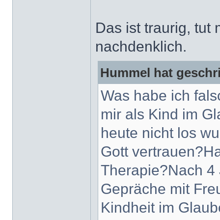
Das ist traurig, tut
nachdenklich.
Hummel hat geschr
Was habe ich fals
mir als Kind im G
heute nicht los w
Gott vertrauen?Hat
Therapie?Nach 4 
Gepräche mit Freu
Kindheit im Glaub