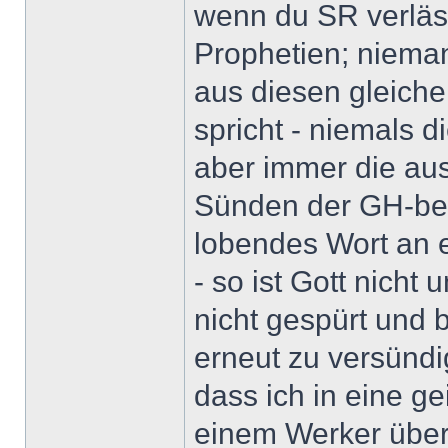
wenn du SR verlässt
Prophetien; nieman
aus diesen gleich
spricht - niemals 
aber immer die au
Sünden der GH-bew
lobendes Wort an 
- so ist Gott nicht
nicht gespürt und 
erneut zu versündi
dass ich in eine ge
einem Werker über 