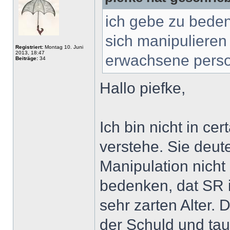
ich gebe zu beden
sich manipulieren l
Registriert:
Montag 10. Juni
2013, 18:47
erwachsene perso
Beiträge:
34
Hallo piefke,
Ich bin nicht in cer
verstehe. Sie deut
Manipulation nich
bedenken, dat SR i
sehr zarten Alter.
der Schuld und tau