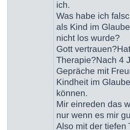
ich.
Was habe ich falsc
als Kind im Glaube
nicht los wurde?
Gott vertrauen?Hat 
Therapie?Nach 4 J
Gepräche mit Freun
Kindheit im Glaube
können.
Mir einreden das wa
nur wenn es mir gu
Also mit der tiefe