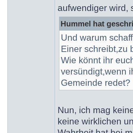
aufwendiger wird, s
Hummel hat geschr
Und warum schaffe
Einer schreibt,zu 
Wie könnt ihr euch
versündigt,wenn i
Gemeinde redet?
Nun, ich mag keine
keine wirklichen u
Wahrheit hat bei m