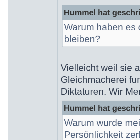
Hummel hat geschr
Warum haben es d
bleiben?
Vielleicht weil sie
Gleichmacherei funk
Diktaturen. Wir Me
Hummel hat geschr
Warum wurde mein
Persönlichkeit z