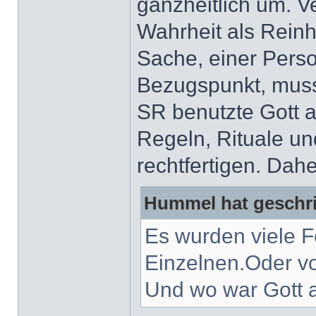
ganzheitlich um. 
Wahrheit als Reinhe
Sache, einer Pers
Bezugspunkt, mus
SR benutzte Gott 
Regeln, Rituale un
rechtfertigen. Dah
Hummel hat geschr
Es wurden viele 
Einzelnen.Oder 
Und wo war Gott a