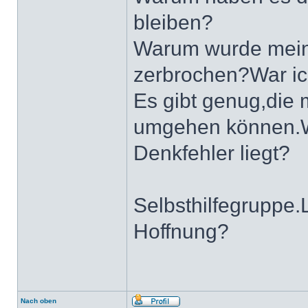
bleiben?
Warum wurde mein 
zerbrochen?War i
Es gibt genug,die m
umgehen können.W
Denkfehler liegt?
Selbsthilfegruppe
Hoffnung?
Nach oben