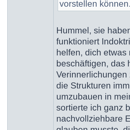
vorstellen können
Hummel, sie haben 
funktioniert Indoktr
helfen, dich etwas
beschäftigen, das 
Verinnerlichungen 
die Strukturen imm
umzubauen in mei
sortierte ich ganz
nachvollziehbare Er
glauben musste, di