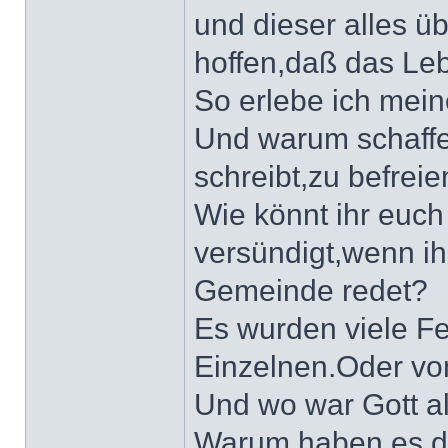
und dieser alles 
hoffen,daß das Leb
So erlebe ich mein
Und warum schaffe 
schreibt,zu befrei
Wie könnt ihr euch 
versündigt,wenn ih
Gemeinde redet?
Es wurden viele F
Einzelnen.Oder v
Und wo war Gott al
Warum haben es d