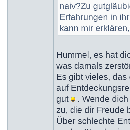
naiv?Zu gutgläubi
Erfahrungen in i
kann mir erklären
Hummel, es hat dic
was damals zerstö
Es gibt vieles, das
auf Entdeckungsrei
gut
. Wende dich
zu, die dir Freude 
Über schlechte En