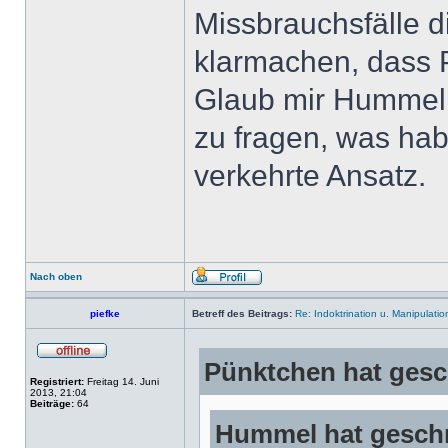
Missbrauchsfälle di
klarmachen, dass P
Glaub mir Hummel, 
zu fragen, was hab 
verkehrte Ansatz.
Nach oben
piefke
Betreff des Beitrags:
Re: Indoktrination u. Manipulatio
Pünktchen hat gesc
Registriert:
Freitag 14. Juni
2013, 21:04
Beiträge:
64
Hummel hat geschr