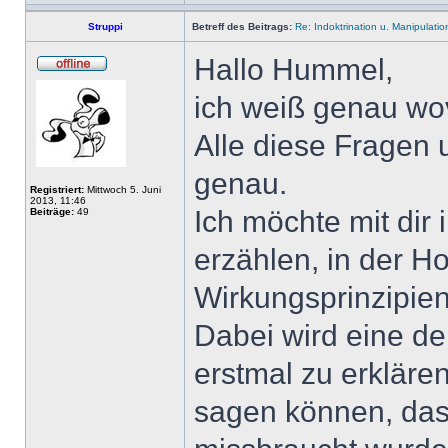
Struppi
Betreff des Beitrags:
Re: Indoktrination u. Manipulatio
Hallo Hummel,
ich weiß genau wov
Alle diese Fragen 
genau.
Registriert:
Mittwoch 5. Juni
2013, 11:46
Ich möchte mit dir 
Beiträge:
49
erzählen, in der Ho
Wirkungsprinzipie
Dabei wird eine de
erstmal zu erklären
sagen können, das