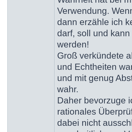
Verwendung. Wenn e
dann erzähle ich k
darf, soll und kann
werden!
Groß verkündete a
und Echtheiten wa
und mit genug Abst
wahr.
Daher bevorzuge 
rationales Überpr
dabei nicht aussch