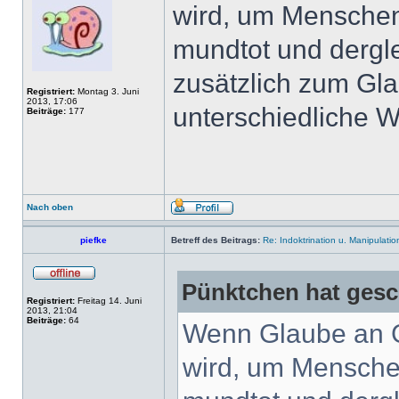
wird, um Menschen
mundtot und dergl
zusätzlich zum Gl
Registriert:
Montag 3. Juni
2013, 17:06
unterschiedliche 
Beiträge:
177
Nach oben
piefke
Betreff des Beitrags:
Re: Indoktrination u. Manipulatio
Pünktchen hat gesc
Registriert:
Freitag 14. Juni
2013, 21:04
Beiträge:
64
Wenn Glaube an Go
wird, um Menschen