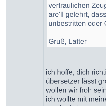
vertraulichen Zeu
are'll gelehrt, da
unbestritten oder
Gruß, Latter
ich hoffe, dich rich
übersetzer lässt g
wollen wir froh sein
ich wollte mit mei