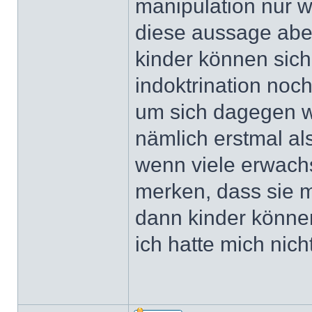
manipulation nur w
diese aussage aber
kinder können sic
indoktrination noc
um sich dagegen 
nämlich erstmal al
wenn viele erwachs
merken, dass sie m
dann kinder könn
ich hatte mich nich