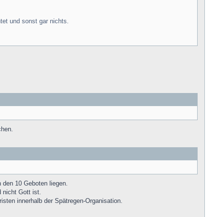
et und sonst gar nichts.
chen.
on den 10 Geboten liegen.
nicht Gott ist.
isten innerhalb der Spätregen-Organisation.