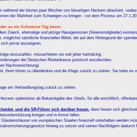
während der letzten paar Wochen von bösartigen Hackern attackiert, sodass 
timmen der Wahrheit zum Schweigen zu bringen - vor dem Prozess am 27.1.20
der so ein Schwarzer Tag bevor.
t dem Zweck, ehemalige und jetzige Hausgenossen (Vereinsmitglieder) existenz
t, möglichst sämtliche finanziellen Mittel, die auf dem Hintergrund der spend
 sich privat anzueignen.
äge einzuzahlen, missachteten sie seit jeher hartnäckig.
Forderungen der Deutschen Rentenkasse juristisch anzufechten.
en Nachversicherung)
it, ihren Irrtum zu überdenken und die Klage zurück zu ziehen. Sie taten es n
Klage am Verhandlungstag zurück zu ziehen.
 Herzens spätestens ab Bekanntgabe des Urteils, für alle ersichtlich, offenbar
heidet, und die SR-Führer sich darüber freuen,
dann freuen sich gleichzeit
ersunterstützung kriegen und in Armut fallen.
er Glaubenshäuser von europäischen Staaten finanziell unterhalten werden mü
 Sozialversicherungsgesetze hinweg zu setzen und seinen Nachfolgern dadurch