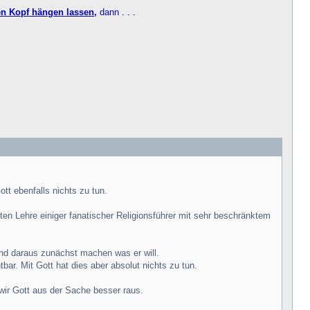
n Kopf hängen lassen,
dann . . .
tt ebenfalls nichts zu tun.
ten Lehre einiger fanatischer Religionsführer mit sehr beschränktem
und daraus zunächst machen was er will.
bar. Mit Gott hat dies aber absolut nichts zu tun.
 wir Gott aus der Sache besser raus.