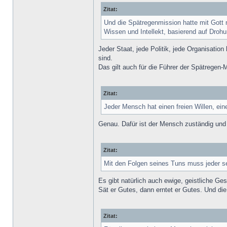
Zitat:
Und die Spätregenmission hatte mit Gott n
Wissen und Intellekt, basierend auf Dro
Jeder Staat, jede Politik, jede Organisati
sind.
Das gilt auch für die Führer der Spätregen-
Zitat:
Jeder Mensch hat einen freien Willen, ei
Genau. Dafür ist der Mensch zuständig und 
Zitat:
Mit den Folgen seines Tuns muss jeder selb
Es gibt natürlich auch ewige, geistliche Ge
Sät er Gutes, dann erntet er Gutes. Und die 
Zitat: