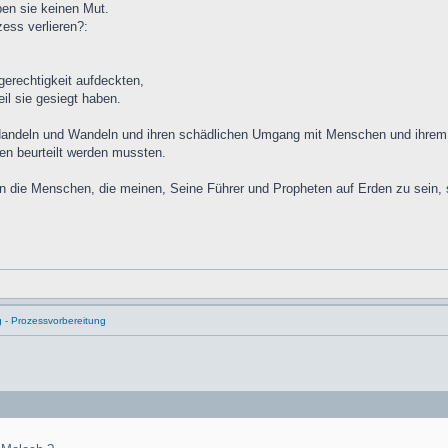
ben sie keinen Mut.
ess verlieren?:
erechtigkeit aufdeckten,
il sie gesiegt haben.
r Handeln und Wandeln und ihren schädlichen Umgang mit Menschen und ihrem 
en beurteilt werden mussten.
n die Menschen, die meinen, Seine Führer und Propheten auf Erden zu sein,
g - Prozessvorbereitung