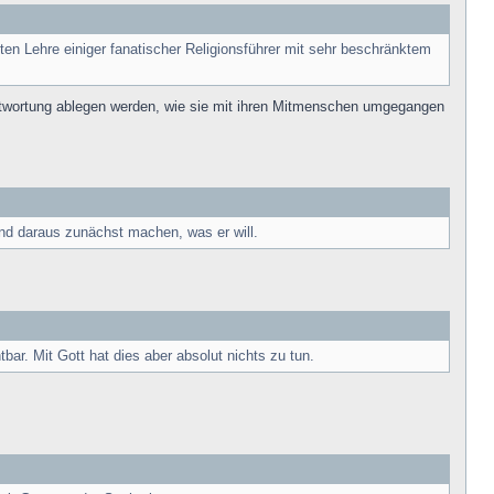
ten Lehre einiger fanatischer Religionsführer mit sehr beschränktem
erantwortung ablegen werden, wie sie mit ihren Mitmenschen umgegangen
nd daraus zunächst machen, was er will.
bar. Mit Gott hat dies aber absolut nichts zu tun.