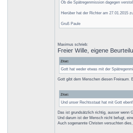
Ob die Spätregenmission dagegen verstoße
Hierüber hat der Richter am 27.01.2015 z
Gruß Paule
Maximus schrieb:
Freier Wille, eigene Beurtei
Zitat:
Gott hat weder etwas mit der Spätregenmis
Gott gibt dem Menschen diesen Freiraum. E
Zitat:
Und unser Rechtsstaat hat mit Gott ebenfa
Das ist grundsätzlich richtig, ausser wenn 
Und darum ist der Mensch nicht befugt, ein
Auch sogenannte Christen versuchten dies, a