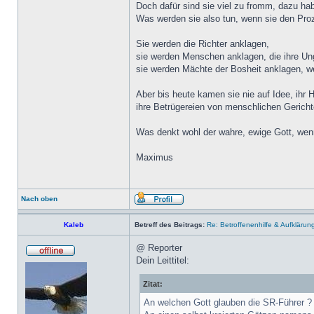
Doch dafür sind sie viel zu fromm, dazu ha
Was werden sie also tun, wenn sie den Proz
Sie werden die Richter anklagen,
sie werden Menschen anklagen, die ihre Ung
sie werden Mächte der Bosheit anklagen, we
Aber bis heute kamen sie nie auf Idee, ih
ihre Betrügereien von menschlichen Gericht
Was denkt wohl der wahre, ewige Gott, wen
Maximus
Nach oben
Kaleb
Betreff des Beitrags:
Re: Betroffenenhilfe & Aufklärun
@ Reporter
Dein Leittitel:
Zitat:
An welchen Gott glauben die SR-Führer ?