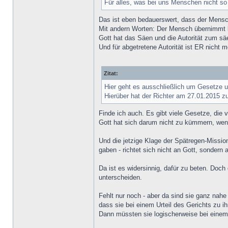
Für alles, was bei uns Menschen nicht so 
Das ist eben bedauerswert, dass der Mensc
Mit andern Worten: Der Mensch übernimmt ke
Gott hat das Säen und die Autorität zum s
Und für abgetretene Autorität ist ER nicht m
Zitat:
Hier geht es ausschließlich um Gesetze 
Hierüber hat der Richter am 27.01.2015 z
Finde ich auch. Es gibt viele Gesetze, die 
Gott hat sich darum nicht zu kümmern, wenn
Und die jetzige Klage der Spätregen-Missio
gaben - richtet sich nicht an Gott, sonder
Da ist es widersinnig, dafür zu beten. Doch
unterscheiden.
Fehlt nur noch - aber da sind sie ganz nahe 
dass sie bei einem Urteil des Gerichts zu
Dann müssten sie logischerweise bei einem