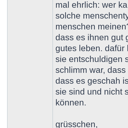
mal ehrlich: wer ka
solche menschentyp
menschen meinen? 
dass es ihnen gut g
gutes leben. dafür
sie entschuldigen 
schlimm war, dass 
dass es geschah ist
sie sind und nicht
können.
grüsschen,