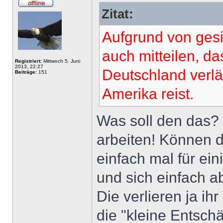
Zitat:
Aufgrund von gesi
auch mitteilen, da
Registriert:
Mittwoch 5. Juni
2013, 22:27
Deutschland verl
Beiträge:
151
Amerika reist.
Was soll den das?
arbeiten! Können 
einfach mal für e
und sich einfach 
Die verlieren ja i
die "kleine Entsch