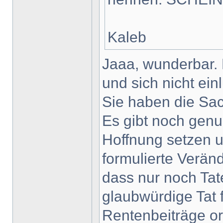
Kaleb
Jaaa, wunderbar. E
und sich nicht ein
Sie haben die Sac
Es gibt noch genu
Hoffnung setzen 
formulierte Verän
dass nur noch Tat
glaubwürdige Tat
Rentenbeiträge or