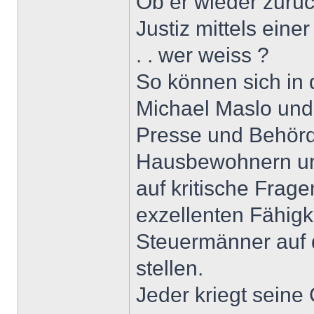
Ob er wieder zurüc
Justiz mittels einer
. . wer weiss ?
So können sich in
Michael Maslo und 
Presse und Behörd
Hausbewohnern un
auf kritische Frag
exzellenten Fähigke
Steuermänner auf 
stellen.
Jeder kriegt seine