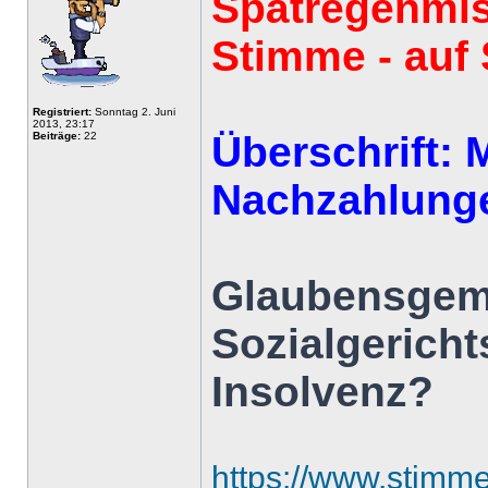
Spätregenmis
Stimme - auf 
Registriert:
Sonntag 2. Juni
2013, 23:17
Überschrift: 
Beiträge:
22
Nachzahlung
Glaubensgeme
Sozialgericht
Insolvenz?
https://www.stimme