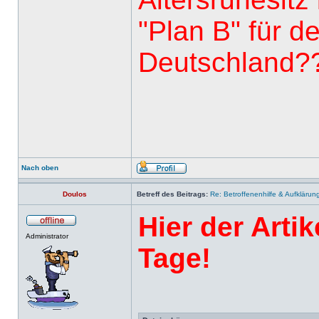
"Plan B" für de
Deutschland?
Nach oben
Doulos
Betreff des Beitrags:
Re: Betroffenenhilfe & Aufklärun
Hier der Arti
Administrator
Tage!