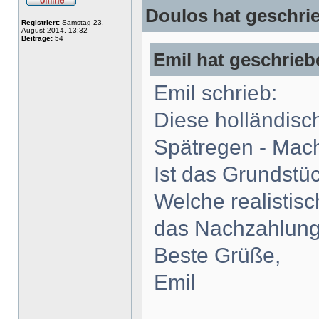
Doulos hat geschri
Registriert:
Samstag 23.
August 2014, 13:32
Beiträge:
54
Emil hat geschrieb
Emil schrieb:
Diese holländisch
Spätregen - Mac
Ist das Grundstü
Welche realistisc
das Nachzahlung
Beste Grüße,
Emil