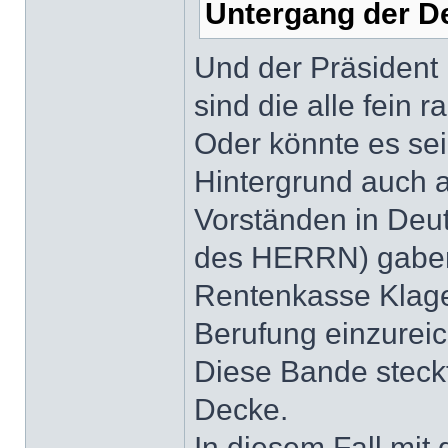
Untergang der D
Und der Präsident 
sind die alle fein 
Oder könnte es se
Hintergrund auch 
Vorständen in Deu
des HERRN) gaben
Rentenkasse Klage,
Berufung einzurei
Diese Bande steckt
Decke.
In diesem Fall mit