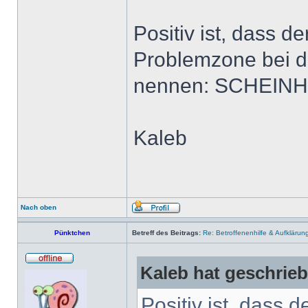
Positiv ist, dass d
Problemzone bei 
nennen: SCHEINH
Kaleb
Nach oben
Pünktchen
Betreff des Beitrags:
Re: Betroffenenhilfe & Aufklärun
Kaleb hat geschrie
Positiv ist, dass 