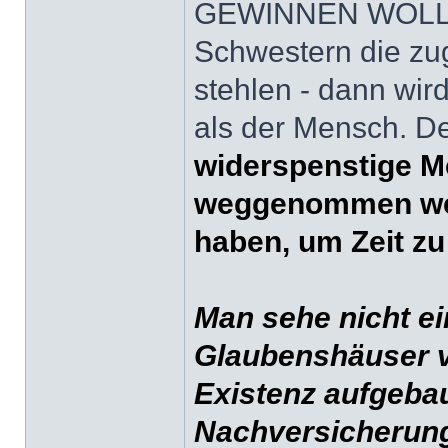
GEWINNEN WOLLEN
Schwestern die zu
stehlen - dann wir
als der Mensch. D
widerspenstige M
weggenommen wer
haben, um Zeit z
Man sehe nicht ei
Glaubenshäuser v
Existenz aufgebau
Nachversicherung