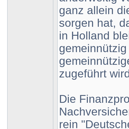
ganz allein di
sorgen hat, d
in Holland ble
gemeinnützig
gemeinnützig
zugeführt wird
Die Finanzpr
Nachversicher
rein "Deutsc