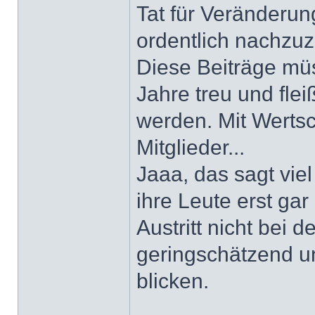
Tat für Veränderu
ordentlich nachzuz
Diese Beiträge müs
Jahre treu und flei
werden. Mit Werts
Mitglieder...
Jaaa, das sagt viel
ihre Leute erst gar
Austritt nicht bei
geringschätzend un
blicken.