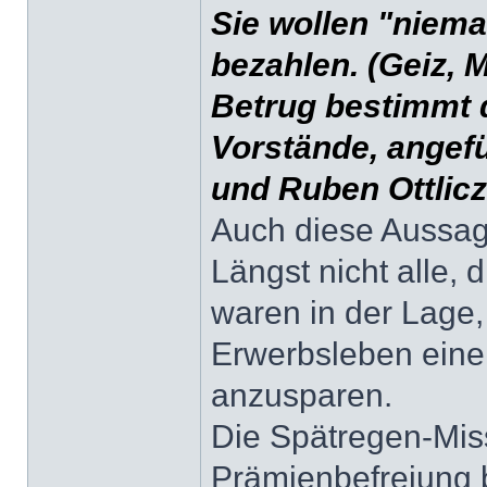
Sie wollen "niem
bezahlen. (Geiz, 
Betrug bestimmt 
Vorstände, angefü
und Ruben Ottlicz
Auch diese Aussage
Längst nicht alle,
waren in der Lage,
Erwerbsleben eine
anzusparen.
Die Spätregen-Miss
Prämienbefreiung b