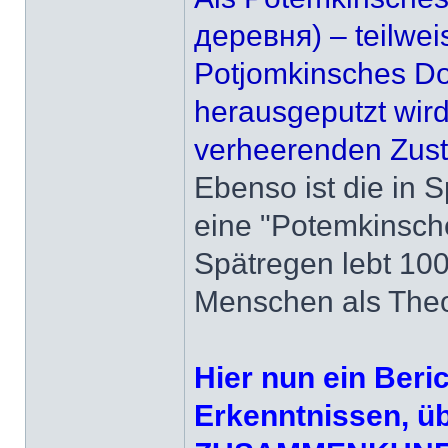
деревня) – teilwei
Potjomkinsches Dor
herausgeputzt wird
verheerenden Zust
Ebenso ist die in 
eine "Potemkinsch
Spätregen lebt 100
Menschen als Theo
Hier nun ein Beri
Erkenntnissen, üb