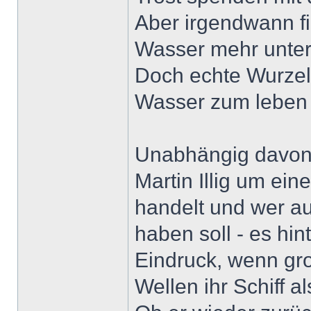
Aber irgendwann fi
Wasser mehr unter
Doch echte Wurzeln
Wasser zum leben 
Unabhängig davon,
Martin Illig um ei
handelt und wer au
haben soll - es hi
Eindruck, wenn gr
Wellen ihr Schiff a