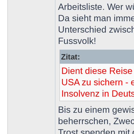
Arbeitsliste. Wer 
Da sieht man imme
Unterschied zwisc
Fussvolk!
Zitat:
Dient diese Reise 
USA zu sichern - e
Insolvenz in Deu
Bis zu einem gewi
beherrschen, Zwec
Trost spenden mit 