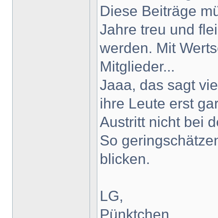
Diese Beiträge mü
Jahre treu und fle
werden. Mit Werts
Mitglieder...
Jaaa, das sagt vie
ihre Leute erst ga
Austritt nicht be
So geringschätzen
blicken.
LG,
Pünktchen