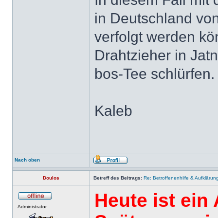
in Deutschland vo
verfolgt werden k
Drahtzieher in Jatn
bos-Tee schlürfen.
Kaleb
Nach oben
Doulos
Betreff des Beitrags:
Re: Betroffenenhilfe & Aufklärun
Heute ist ein 
Administrator