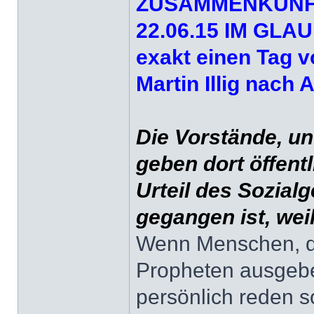
ZUSAMMENKUNF
22.06.15 IM GL
exakt einen Tag v
Martin Illig nach 
Die Vorstände, unt
geben dort öffent
Urteil des Sozial
gegangen ist, wei
Wenn Menschen, die
Propheten ausgebe
persönlich reden s